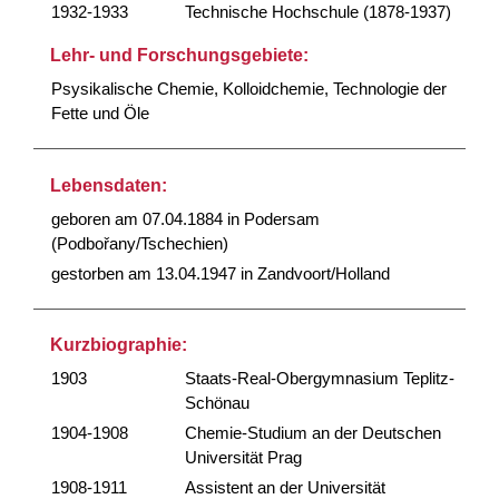
1932-1933
Technische Hochschule (1878-1937)
Lehr- und Forschungsgebiete:
Psysikalische Chemie, Kolloidchemie, Technologie der
Fette und Öle
Lebensdaten:
geboren am 07.04.1884 in Podersam
(Podbořany/Tschechien)
gestorben am 13.04.1947 in Zandvoort/Holland
Kurzbiographie:
1903
Staats-Real-Obergymnasium Teplitz-
Schönau
1904-1908
Chemie-Studium an der Deutschen
Universität Prag
1908-1911
Assistent an der Universität