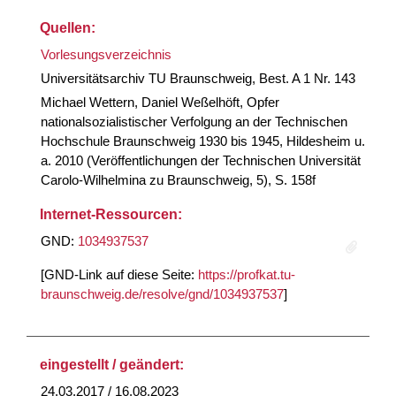
Quellen:
Vorlesungsverzeichnis
Universitätsarchiv TU Braunschweig, Best. A 1 Nr. 143
Michael Wettern, Daniel Weßelhöft, Opfer
nationalsozialistischer Verfolgung an der Technischen
Hochschule Braunschweig 1930 bis 1945, Hildesheim u.
a. 2010 (Veröffentlichungen der Technischen Universität
Carolo-Wilhelmina zu Braunschweig, 5), S. 158f
Internet-Ressourcen:
GND:
1034937537
[GND-Link auf diese Seite:
https://profkat.tu-
braunschweig.de/resolve/gnd/1034937537
]
eingestellt / geändert:
24.03.2017 / 16.08.2023