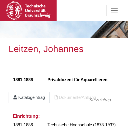
Leitzen, Johannes
1881-1886
Privatdozent für Aquarellieren
Katalogeintrag
Dokumente/Anhang
Kurzeintrag
Einrichtung:
1881-1886
Technische Hochschule (1878-1937)