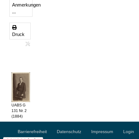
Anmerkungen
...
Druck
UABS G
131 Nr. 2
(1884)
Barrierefreiheit
Datenschutz
Impressum
Login