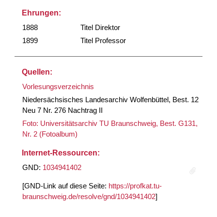
Ehrungen:
1888
Titel Direktor
1899
Titel Professor
Quellen:
Vorlesungsverzeichnis
Niedersächsisches Landesarchiv Wolfenbüttel, Best. 12
Neu 7 Nr. 276 Nachtrag II
Foto: Universitätsarchiv TU Braunschweig, Best. G131,
Nr. 2 (Fotoalbum)
Internet-Ressourcen:
GND:
1034941402
[GND-Link auf diese Seite:
https://profkat.tu-
braunschweig.de/resolve/gnd/1034941402
]