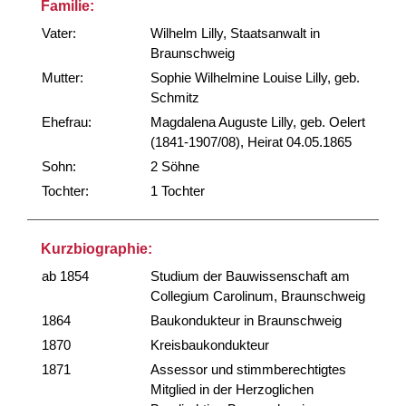
Familie:
Vater:
Wilhelm Lilly, Staatsanwalt in
Braunschweig
Mutter:
Sophie Wilhelmine Louise Lilly, geb.
Schmitz
Ehefrau:
Magdalena Auguste Lilly, geb. Oelert
(1841-1907/08), Heirat 04.05.1865
Sohn:
2 Söhne
Tochter:
1 Tochter
Kurzbiographie:
ab 1854
Studium der Bauwissenschaft am
Collegium Carolinum, Braunschweig
1864
Baukondukteur in Braunschweig
1870
Kreisbaukondukteur
1871
Assessor und stimmberechtigtes
Mitglied in der Herzoglichen