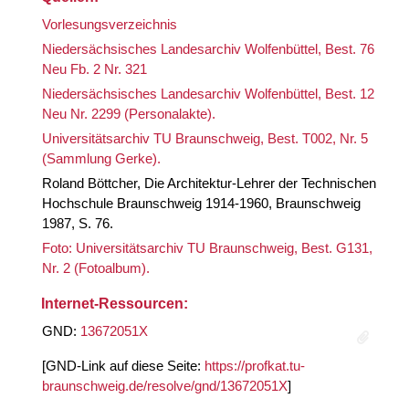
Vorlesungsverzeichnis
Niedersächsisches Landesarchiv Wolfenbüttel, Best. 76
Neu Fb. 2 Nr. 321
Niedersächsisches Landesarchiv Wolfenbüttel, Best. 12
Neu Nr. 2299 (Personalakte).
Universitätsarchiv TU Braunschweig, Best. T002, Nr. 5
(Sammlung Gerke).
Roland Böttcher, Die Architektur-Lehrer der Technischen
Hochschule Braunschweig 1914-1960, Braunschweig
1987, S. 76.
Foto: Universitätsarchiv TU Braunschweig, Best. G131,
Nr. 2 (Fotoalbum).
Internet-Ressourcen:
GND:
13672051X
[GND-Link auf diese Seite:
https://profkat.tu-
braunschweig.de/resolve/gnd/13672051X
]