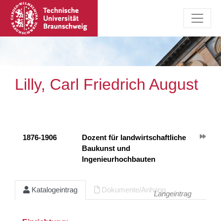
Lilly, Carl Friedrich August
1876-1906
Dozent für landwirtschaftliche
Baukunst und
Ingenieurhochbauten
Katalogeintrag
Dokumente/Anhang
Langeintrag