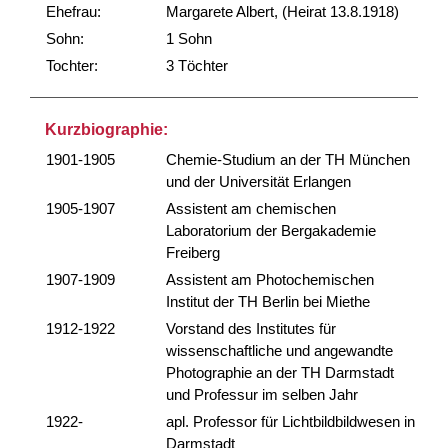
Ehefrau:
Margarete Albert, (Heirat 13.8.1918)
Sohn:
1 Sohn
Tochter:
3 Töchter
Kurzbiographie:
1901-1905
Chemie-Studium an der TH München
und der Universität Erlangen
1905-1907
Assistent am chemischen
Laboratorium der Bergakademie
Freiberg
1907-1909
Assistent am Photochemischen
Institut der TH Berlin bei Miethe
1912-1922
Vorstand des Institutes für
wissenschaftliche und angewandte
Photographie an der TH Darmstadt
und Professur im selben Jahr
1922-
apl. Professor für Lichtbildbildwesen in
Darmstadt