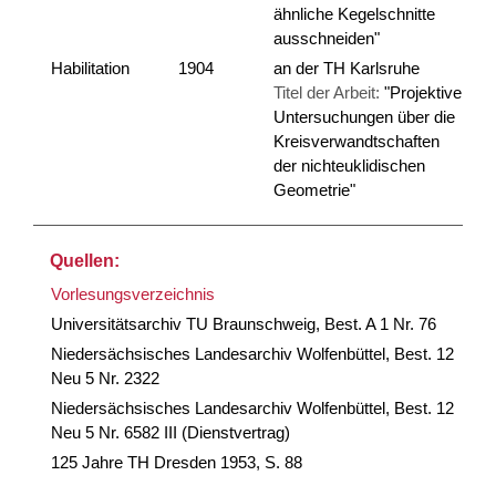
ähnliche Kegelschnitte
ausschneiden"
Habilitation
1904
an der TH Karlsruhe
Titel der Arbeit:
"Projektive
Untersuchungen über die
Kreisverwandtschaften
der nichteuklidischen
Geometrie"
Quellen:
Vorlesungsverzeichnis
Universitätsarchiv TU Braunschweig, Best. A 1 Nr. 76
Niedersächsisches Landesarchiv Wolfenbüttel, Best. 12
Neu 5 Nr. 2322
Niedersächsisches Landesarchiv Wolfenbüttel, Best. 12
Neu 5 Nr. 6582 III (Dienstvertrag)
125 Jahre TH Dresden 1953, S. 88