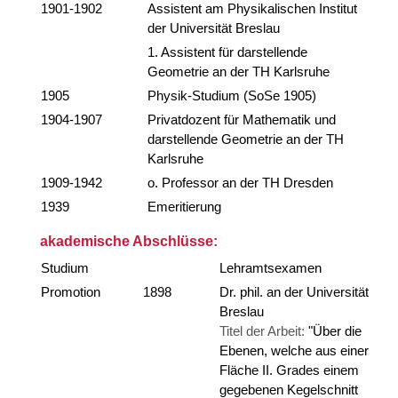
1901-1902
Assistent am Physikalischen Institut
der Universität Breslau
1. Assistent für darstellende
Geometrie an der TH Karlsruhe
1905
Physik-Studium (SoSe 1905)
1904-1907
Privatdozent für Mathematik und
darstellende Geometrie an der TH
Karlsruhe
1909-1942
o. Professor an der TH Dresden
1939
Emeritierung
akademische Abschlüsse:
Studium
Lehramtsexamen
Promotion
1898
Dr. phil. an der Universität
Breslau
Titel der Arbeit:
"Über die
Ebenen, welche aus einer
Fläche II. Grades einem
gegebenen Kegelschnitt