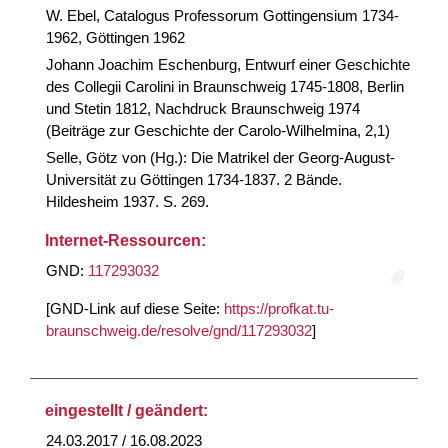
W. Ebel, Catalogus Professorum Gottingensium 1734-
1962, Göttingen 1962
Johann Joachim Eschenburg, Entwurf einer Geschichte
des Collegii Carolini in Braunschweig 1745-1808, Berlin
und Stetin 1812, Nachdruck Braunschweig 1974
(Beiträge zur Geschichte der Carolo-Wilhelmina, 2,1)
Selle, Götz von (Hg.): Die Matrikel der Georg-August-
Universität zu Göttingen 1734-1837. 2 Bände.
Hildesheim 1937. S. 269.
Internet-Ressourcen:
GND:
117293032
[GND-Link auf diese Seite:
https://profkat.tu-
braunschweig.de/resolve/gnd/117293032
]
eingestellt / geändert:
24.03.2017 / 16.08.2023