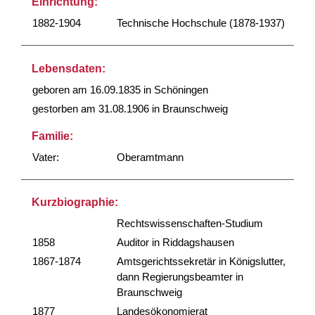
Einrichtung:
1882-1904
Technische Hochschule (1878-1937)
Lebensdaten:
geboren am 16.09.1835 in Schöningen
gestorben am 31.08.1906 in Braunschweig
Familie:
Vater:
Oberamtmann
Kurzbiographie:
Rechtswissenschaften-Studium
1858
Auditor in Riddagshausen
1867-1874
Amtsgerichtssekretär in Königslutter,
dann Regierungsbeamter in
Braunschweig
1877
Landesökonomierat