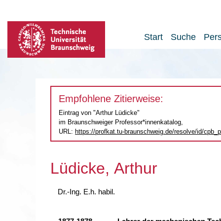
Start
Suche
Per
Empfohlene Zitierweise:
Eintrag von "Arthur Lüdicke"
im Braunschweiger Professor*innenkatalog,
URL:
https://profkat.tu-braunschweig.de
/resolve/id/cpb
Lüdicke, Arthur
Dr.-Ing. E.h. habil.