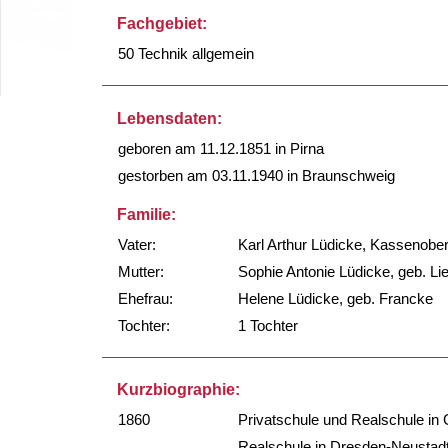
Fachgebiet:
50 Technik allgemein
Lebensdaten:
geboren am 11.12.1851 in Pirna
gestorben am 03.11.1940 in Braunschweig
Familie:
Vater:
Karl Arthur Lüdicke, Kassenobe
Mutter:
Sophie Antonie Lüdicke, geb. Li
Ehefrau:
Helene Lüdicke, geb. Francke
Tochter:
1 Tochter
Kurzbiographie:
1860
Privatschule und Realschule in G
Realschule in Dresden-Neustad