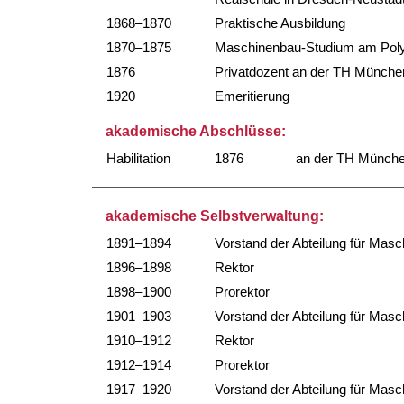
1868–1870
Praktische Ausbildung
1870–1875
Maschinenbau-Studium am Poly
1876
Privatdozent an der TH Münche
1920
Emeritierung
akademische Abschlüsse:
Habilitation
1876
an der TH Münch
akademische Selbstverwaltung:
1891–1894
Vorstand der Abteilung für Mas
1896–1898
Rektor
1898–1900
Prorektor
1901–1903
Vorstand der Abteilung für Mas
1910–1912
Rektor
1912–1914
Prorektor
1917–1920
Vorstand der Abteilung für Mas