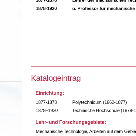
1877-1878
Lehrer der mechanischen Tec
1878-1920
o. Professor für mechanische
Katalogeintrag
Einrichtung:
1877-1878
Polytechnicum (1862-1877)
1878–1920
Technische Hochschule (1878-
Lehr- und Forschungsgebiete:
Mechanische Technologie, Arbeiten auf dem Gebiet