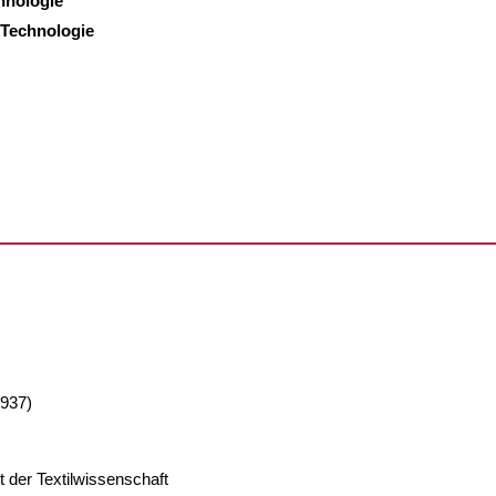
hnologie
 Technologie
1937)
 der Textilwissenschaft