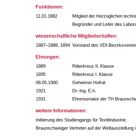
Funktionen:
11.01.1882
Mitglied der Herzoglichen tech
Begründer und Leiter des Labor
wissenschaftliche Mitgliedschaften:
1887–1888, 1894
Vorstand des VDI-Bezirksverei
Ehrungen:
1889
Ritterkreuz II. Klasse
1895
Ritterkreuz I. Klasse
08.05.1900
Geheimer Hofrat
1921
Dr.-Ing. E.h.
1931
Ehrensenator der TH Braunsch
weitere Informationen:
Initiierung des Studiengangs für Textilindustrie.
Braunschweiger Vertreter auf der Weltausstellung 