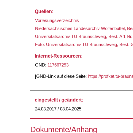
Quellen:
Vorlesungsverzeichnis
Niedersächsisches Landesarchiv Wolfenbüttel, Best
Universitätsarchiv TU Braunschweig, Best. A 1 Nr.
Foto: Universitätsarchiv TU Braunschweig, Best. G
Internet-Ressourcen:
GND:
117667293
[GND-Link auf diese Seite:
https://profkat.tu-bra
eingestellt / geändert:
24.03.2017 / 08.04.2025
Dokumente/Anhang