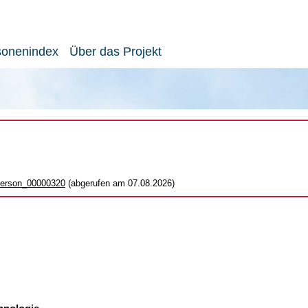
sonenindex
Über das Projekt
_person_00000320
(abgerufen am 07.08.2026)