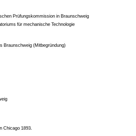
nischen Prüfungskommission in Braunschweig
atoriums für mechanische Technologie
ns Braunschweig (Mitbegründung)
weig
in Chicago 1893.