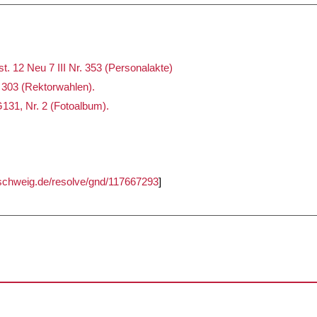
. 12 Neu 7 III Nr. 353 (Personalakte)
 303 (Rektorwahlen).
131, Nr. 2 (Fotoalbum).
unschweig.de/resolve/gnd/117667293
]