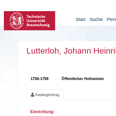
Start
Suche
Per
Lutterloh, Johann Heinr
1756-1759
Öffentlicher Hofmeister
Katalogeintrag
Einrichtung: