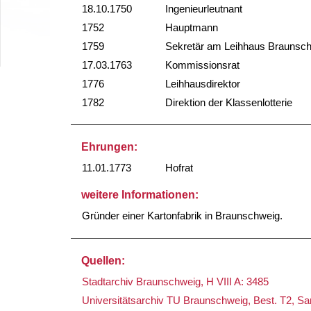
18.10.1750
Ingenieurleutnant
1752
Hauptmann
1759
Sekretär am Leihhaus Braunsc
17.03.1763
Kommissionsrat
1776
Leihhausdirektor
1782
Direktion der Klassenlotterie
Ehrungen:
11.01.1773
Hofrat
weitere Informationen:
Gründer einer Kartonfabrik in Braunschweig.
Quellen:
Stadtarchiv Braunschweig, H VIII A: 3485
Universitätsarchiv TU Braunschweig, Best. T2, 