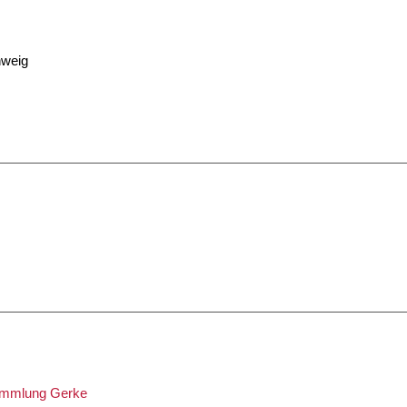
hweig
Sammlung Gerke