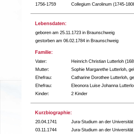
1756-1759
Collegium Carolinum (1745-180
Lebensdaten:
geboren am 25.11.1723 in Braunschweig
gestorben am 06.02.1784 in Braunschweig
Familie:
Vater:
Heinrich Christian Lutterloh (1
Mutter:
Sophie Margarethe Lutterloh, ge
Ehefrau:
Catharine Dorothee Lutterloh, g
Ehefrau:
Eleonora Luise Johanna Lutterlo
Kinder:
2 Kinder
Kurzbiographie:
20.04.1741
Jura-Studium an der Universität
03.11.1744
Jura-Studium an der Universitä