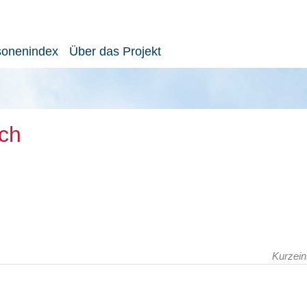
sonenindex
Über das Projekt
ich
Kurzein