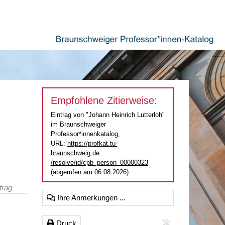
Empfohlene Zitierweise:
Eintrag von "Johann Heinrich Lutterloh"
im Braunschweiger
Professor*innenkatalog,
URL:
https://profkat.tu-
braunschweig.de
/resolve/id/cpb_person_00000323
(abgerufen am 06.08.2026)
trag
Ihre Anmerkungen ...
Druck