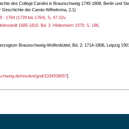
hte des Collegii Carolini in Braunschweig 1745-1808, Berlin und Ste
 Geschichte der Carolo-Wilhelmina, 2,1)
9 - 1764 (1739 bis 1764), S. 47-22v.
Helmstedt 1685-1810. Bd. 3. Hildesheim 1979. S. 186.
erzogtum Braunschweig-Wolfenbüttel, Bd. 2: 1714-1806, Leipzig 190
unschweig.de/resolve/gnd/1034938657
]