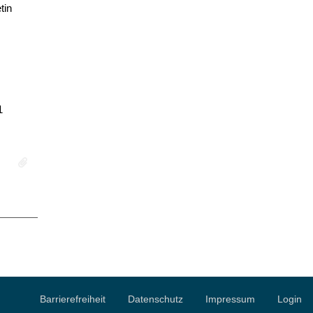
tin
1
Barrierefreiheit
Datenschutz
Impressum
Login