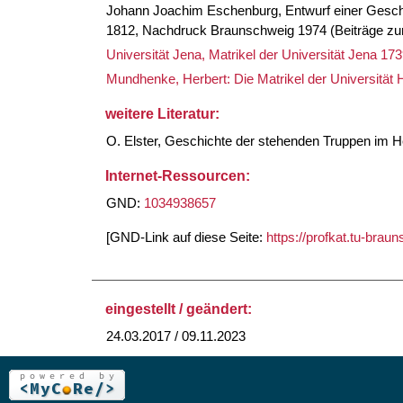
Johann Joachim Eschenburg, Entwurf einer Geschic
1812, Nachdruck Braunschweig 1974 (Beiträge zur
Universität Jena, Matrikel der Universität Jena 173
Mundhenke, Herbert: Die Matrikel der Universität 
weitere Literatur:
O. Elster, Geschichte der stehenden Truppen im H
Internet-Ressourcen:
GND:
1034938657
[GND-Link auf diese Seite:
https://profkat.tu-bra
eingestellt / geändert:
24.03.2017 / 09.11.2023