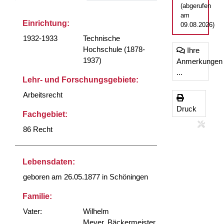
(abgerufen
am
Einrichtung:
09.08.2026)
1932-1933
Technische
Hochschule (1878-
Ihre
1937)
Anmerkungen
...
Lehr- und Forschungsgebiete:
Arbeitsrecht
Druck
Fachgebiet:
86 Recht
Lebensdaten:
geboren am 26.05.1877 in Schöningen
Familie:
Vater:
Wilhelm
Meyer, Bäckermeister