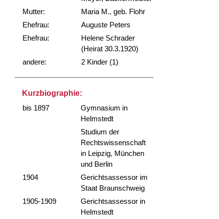
Mutter:
Maria M., geb. Flohr
Ehefrau:
Auguste Peters
Ehefrau:
Helene Schrader
(Heirat 30.3.1920)
andere:
2 Kinder (1)
Kurzbiographie:
bis 1897
Gymnasium in
Helmstedt
Studium der
Rechtswissenschaft
in Leipzig, München
und Berlin
1904
Gerichtsassessor im
Staat Braunschweig
1905-1909
Gerichtsassessor in
Helmstedt