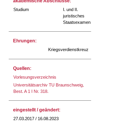
akademische Abschlüsse:
Studium
I. und II.
juristisches
Staatsexamen
Ehrungen:
Kriegsverdienstkreuz
Quellen:
Vorlesungsverzeichnis
Universitätsarchiv TU Braunschweig,
Best. A 1 I Nr. 318.
eingestellt / geändert:
27.03.2017 / 16.08.2023