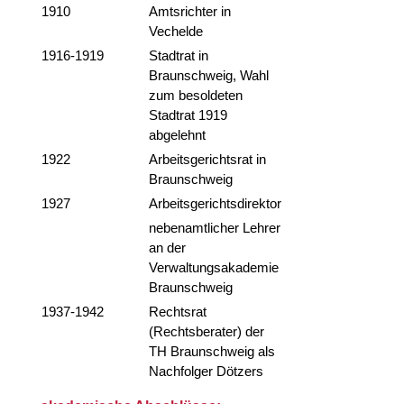
1910
Amtsrichter in
Vechelde
1916-1919
Stadtrat in
Braunschweig, Wahl
zum besoldeten
Stadtrat 1919
abgelehnt
1922
Arbeitsgerichtsrat in
Braunschweig
1927
Arbeitsgerichtsdirektor
nebenamtlicher Lehrer
an der
Verwaltungsakademie
Braunschweig
1937-1942
Rechtsrat
(Rechtsberater) der
TH Braunschweig als
Nachfolger Dötzers