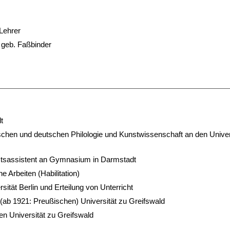
Lehrer
, geb. Faßbinder
t
schen und deutschen Philologie und Kunstwissenschaft an den Univer
tsassistent an Gymnasium in Darmstadt
e Arbeiten (Habilitation)
sität Berlin und Erteilung von Unterricht
 (ab 1921: Preußischen) Universität zu Greifswald
en Universität zu Greifswald