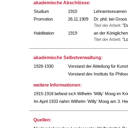
akademische Abschlüsse:
Studium
1910
Lehramtsexamen a
Promotion
26.11.1909
Dr. phil. bei Groo
Titel der Arbeit:
"Da
Habilitation
1919
an der Königlichen
Titel der Arbeit:
"L
akademische Selbstverwaltung:
1928-1930
Vorstand der Abteilung für Kuns
Vorstand des Instituts für Phil
weitere Informationen:
1915-1918 befand sich Wilhelm 'Willy' Moog im Kri
Im April 1933 nahm Wilhelm 'Willy' Moog am 3. He
Quellen: