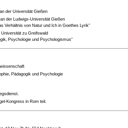
n der Universität Gießen
s an der Ludwigs-Universität Gießen
s Verhältnis von Natur und Ich in Goethes Lyrik"
 Universität zu Greifswald
ogik, Psychologie und Psychologismus"
twissenschaft
osophie, Pädagogik und Psychologie
egsdienst.
gel-Kongress in Rom teil.