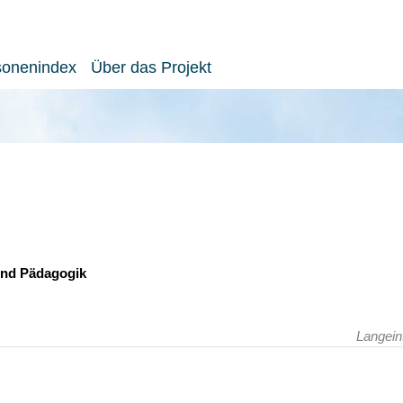
sonenindex
Über das Projekt
 und Pädagogik
Langein