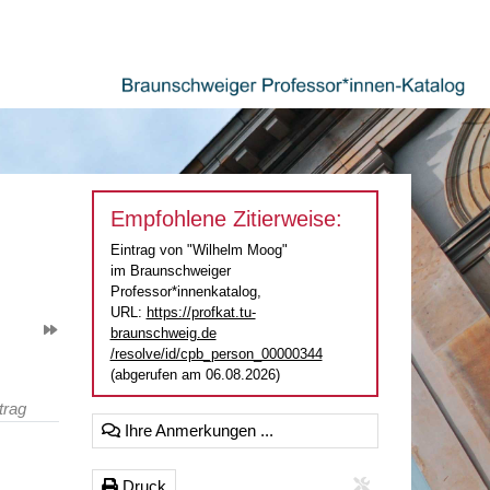
Empfohlene Zitierweise:
Eintrag von "Wilhelm Moog"
im Braunschweiger
Professor*innenkatalog,
URL:
https://profkat.tu-
braunschweig.de
/resolve/id/cpb_person_00000344
(abgerufen am 06.08.2026)
trag
Ihre Anmerkungen ...
Druck