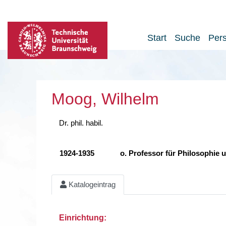
Start
Suche
Per
Moog, Wilhelm
Dr. phil. habil.
1924-1935
o. Professor für Philosophie
Katalogeintrag
Einrichtung: