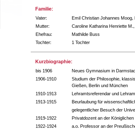
Familie:
Vater:
Emil Christian Johannes Moog, 
Mutter:
Caroline Katharina Henriette M.
Ehefrau:
Mathilde Buss
Tochter:
1 Tochter
Kurzbiographie:
bis 1906
Neues Gymnasium in Darmstad
1906-1910
Studium der Philosophie, klassi
Gießen, Berlin und München
1910-1913
Lehramtsreferendar und Lehram
1913-1915
Beurlaubung für wissenschaftlich
gelegentlicher Besuch der Univer
1919-1922
Privatdozent an der Königlichen
1922-1924
a.o. Professor an der Preußisch