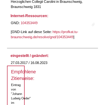
Herzoglichen Collegii Carolini in Braunschweig,
Braunschweig 1831
Internet-Ressourcen:
GND:
104353449
[GND-Link auf diese Seite:
https://profkat.tu-
braunschweig.de/resolve/gnd/104353449
]
eingestellt / geändert:
27.03.2017 / 16.08.2023
Empfohlene
Zitierweise:
Eintrag
von
"Johann
Ludwig Oeder"
im