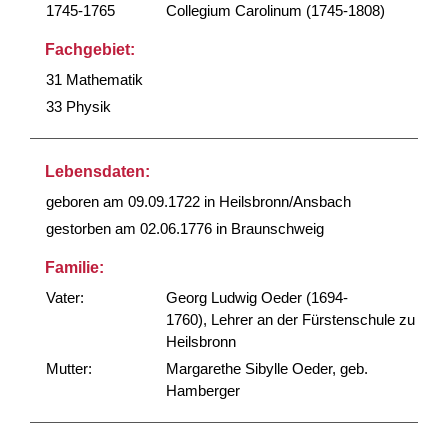
1745-1765
Collegium Carolinum (1745-1808)
Fachgebiet:
31 Mathematik
33 Physik
Lebensdaten:
geboren am 09.09.1722 in Heilsbronn/Ansbach
gestorben am 02.06.1776 in Braunschweig
Familie:
Vater:
Georg Ludwig Oeder (1694-
1760), Lehrer an der Fürstenschule zu
Heilsbronn
Mutter:
Margarethe Sibylle Oeder, geb.
Hamberger