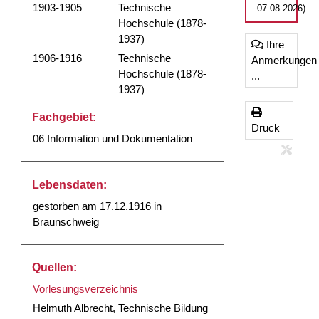
1903-1905
Technische
07.08.2026)
Hochschule (1878-
1937)
Ihre
1906-1916
Technische
Anmerkungen
Hochschule (1878-
...
1937)
Fachgebiet:
Druck
06 Information und Dokumentation
Lebensdaten:
gestorben am 17.12.1916 in
Braunschweig
Quellen:
Vorlesungsverzeichnis
Helmuth Albrecht, Technische Bildung