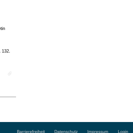
tin
. 132.
Barrierefreiheit
Datenschutz
Impressum
Login