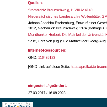
Quellen:
Stadtarchiv Braunschweig, H VIII A: 4149
Niedersächsisches Landesarchiv Wolfenbüttel, 2 Al
Johann Joachim Eschenburg, Entwurf einer Geschic
1812, Nachdruck Braunschweig 1974 (Beiträge zur
Mundhenke, Herbert: Die Matrikel der Universität 
Selle, Götz von (Hg.): Die Matrikel der Georg-Aug
Internet-Ressourcen:
GND:
116436123
[GND-Link auf diese Seite:
https://profkat.tu-bra
eingestellt / geändert:
27.03.2017 / 16.08.2023