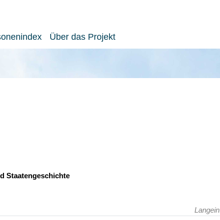
sonenindex
Über das Projekt
nd Staatengeschichte
Langein