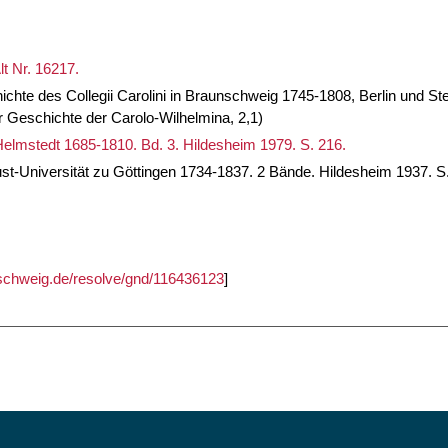
t Nr. 16217.
hte des Collegii Carolini in Braunschweig 1745-1808, Berlin und Ste
 Geschichte der Carolo-Wilhelmina, 2,1)
Helmstedt 1685-1810. Bd. 3. Hildesheim 1979. S. 216.
ust-Universität zu Göttingen 1734-1837. 2 Bände. Hildesheim 1937. S
unschweig.de/resolve/gnd/116436123
]