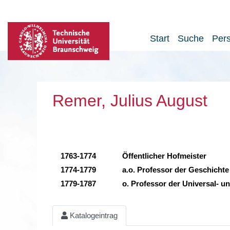
Start
Suche
Per
Remer, Julius August
1763-1774
Öffentlicher Hofmeister
1774-1779
a.o. Professor der Geschichte
1779-1787
o. Professor der Universal- u
Katalogeintrag