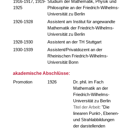
1916-1917, 1919-
Studium der Mathematik, Physik und
1925
Philosophie an der Friedrich-Wilhelms-
Universität zu Berlin
1926-1928
Assistent am Institut für angewandte
Mathematik der Friedrich-Wilhelms-
Universität zu Berlin
1928-1930
Assistent an der TH Stuttgart
1930-1939
Assistent/Privatdozent an der
Rheinischen Friedrich-Wilhelms-
Universität Bonn
akademische Abschlüsse:
Promotion
1926
Dr. phil. im Fach
Mathematik an der
Friedrich-Wilhelms-
Universität zu Berlin
Titel der Arbeit:
"Die
linearen Punkt-‚ Ebenen-
und Strahlabbildungen
der darstellenden