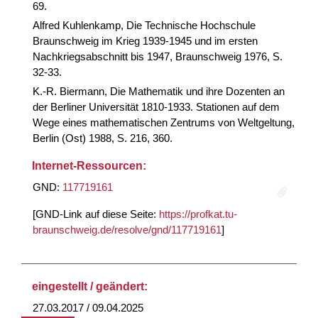
69.
Alfred Kuhlenkamp, Die Technische Hochschule
Braunschweig im Krieg 1939-1945 und im ersten
Nachkriegsabschnitt bis 1947, Braunschweig 1976, S.
32-33.
K.-R. Biermann, Die Mathematik und ihre Dozenten an
der Berliner Universität 1810-1933. Stationen auf dem
Wege eines mathematischen Zentrums von Weltgeltung,
Berlin (Ost) 1988, S. 216, 360.
Internet-Ressourcen:
GND:
117719161
[GND-Link auf diese Seite:
https://profkat.tu-
braunschweig.de/resolve/gnd/117719161
]
eingestellt / geändert:
27.03.2017 / 09.04.2025