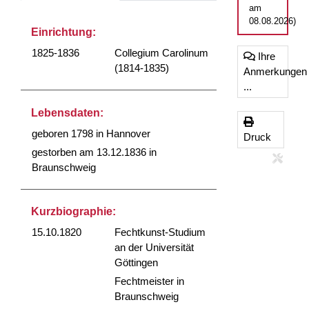
am
08.08.2026)
Einrichtung:
1825-1836
Collegium Carolinum
Ihre
(1814-1835)
Anmerkungen
...
Lebensdaten:
geboren 1798 in Hannover
Druck
gestorben am 13.12.1836 in
Braunschweig
Kurzbiographie:
15.10.1820
Fechtkunst-Studium
an der Universität
Göttingen
Fechtmeister in
Braunschweig