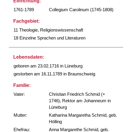
Einrichtung:
1761-1789
Collegium Carolinum (1745-1808)
Fachgebiet:
11 Theologie, Religionswissenschaft
18 Einzelne Sprachen und Literaturen
Lebensdaten:
geboren am 23.02.1716 in Lüneburg
gestorben am 16.11.1789 in Braunschweig
Familie:
Vater:
Christian Friedrich Schmid (+
1746), Rektor am Johanneum in
Lüneburg
Mutter:
Katharina Margaretha Schmid, geb.
Hölling
Ehefrau:
Anna Margarethe Schmid, geb.