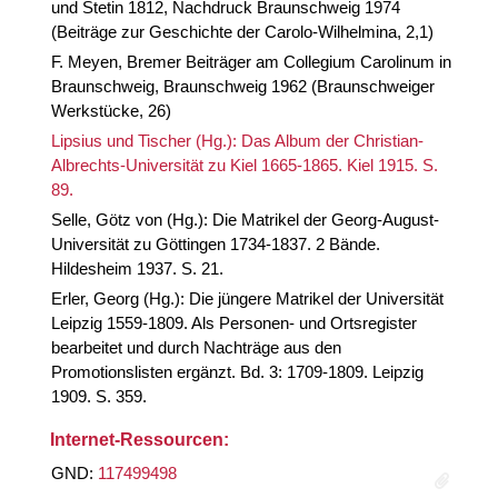
und Stetin 1812, Nachdruck Braunschweig 1974
(Beiträge zur Geschichte der Carolo-Wilhelmina, 2,1)
F. Meyen, Bremer Beiträger am Collegium Carolinum in
Braunschweig, Braunschweig 1962 (Braunschweiger
Werkstücke, 26)
Lipsius und Tischer (Hg.): Das Album der Christian-
Albrechts-Universität zu Kiel 1665-1865. Kiel 1915. S.
89.
Selle, Götz von (Hg.): Die Matrikel der Georg-August-
Universität zu Göttingen 1734-1837. 2 Bände.
Hildesheim 1937. S. 21.
Erler, Georg (Hg.): Die jüngere Matrikel der Universität
Leipzig 1559-1809. Als Personen- und Ortsregister
bearbeitet und durch Nachträge aus den
Promotionslisten ergänzt. Bd. 3: 1709-1809. Leipzig
1909. S. 359.
Internet-Ressourcen:
GND:
117499498