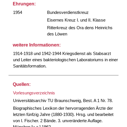
Ehrungen:
1954
Bundesverdienstkreuz
Eisernes Kreuz I. und II. Klasse
Ritterkreuz des Ora dens Heinrichs
des Löwen
weitere Informationen:
1914-1918 und 1942-1944 Kriegsdienst als Stabsarzt
und Leiter eines bakteriologischen Laboratoriums in einer
Sanitätsformation.
Quellen:
Vorlesungsverzeichnis
Universitätsarchiv TU Braunschweig, Best. A 1 Nr. 78.
Biographisches Lexikon der hervorragenden Ärzte der
letzten fünfzig Jahre (1880-1930). Hrsg. und bearbeitet
von I. Fischer. 2 Bände. 3. unveränderte Auflage.
München [u.a.] 1962.