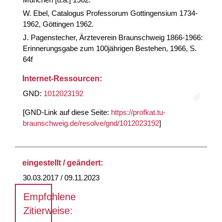
W. Ebel, Catalogus Professorum Gottingensium 1734-
1962, Göttingen 1962.
J. Pagenstecher, Ärzteverein Braunschweig 1866-1966:
Erinnerungsgabe zum 100jährigen Bestehen, 1966, S.
64f
Internet-Ressourcen:
GND:
1012023192
[GND-Link auf diese Seite:
https://profkat.tu-
braunschweig.de/resolve/gnd/1012023192
]
eingestellt / geändert:
30.03.2017 / 09.11.2023
Empfohlene
Zitierweise: