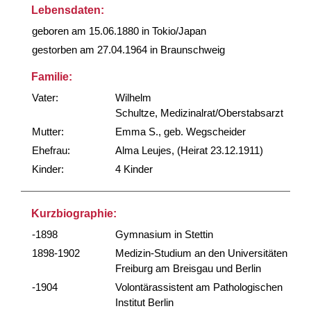
Lebensdaten:
geboren am 15.06.1880 in Tokio/Japan
gestorben am 27.04.1964 in Braunschweig
Familie:
Vater:
Wilhelm
Schultze, Medizinalrat/Oberstabsarzt
Mutter:
Emma S., geb. Wegscheider
Ehefrau:
Alma Leujes, (Heirat 23.12.1911)
Kinder:
4 Kinder
Kurzbiographie:
-1898
Gymnasium in Stettin
1898-1902
Medizin-Studium an den Universitäten
Freiburg am Breisgau und Berlin
-1904
Volontärassistent am Pathologischen
Institut Berlin