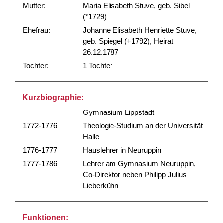
Mutter:
Maria Elisabeth Stuve, geb. Sibel
(*1729)
Ehefrau:
Johanne Elisabeth Henriette Stuve,
geb. Spiegel (+1792), Heirat
26.12.1787
Tochter:
1 Tochter
Kurzbiographie:
Gymnasium Lippstadt
1772-1776
Theologie-Studium an der Universität
Halle
1776-1777
Hauslehrer in Neuruppin
1777-1786
Lehrer am Gymnasium Neuruppin,
Co-Direktor neben Philipp Julius
Lieberkühn
Funktionen: