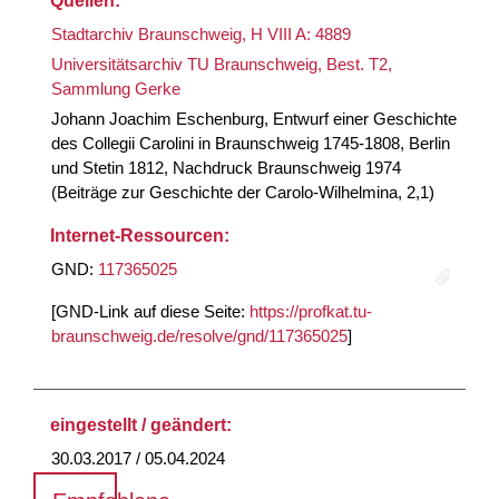
Quellen:
Stadtarchiv Braunschweig, H VIII A: 4889
Universitätsarchiv TU Braunschweig, Best. T2,
Sammlung Gerke
Johann Joachim Eschenburg, Entwurf einer Geschichte
des Collegii Carolini in Braunschweig 1745-1808, Berlin
und Stetin 1812, Nachdruck Braunschweig 1974
(Beiträge zur Geschichte der Carolo-Wilhelmina, 2,1)
Internet-Ressourcen:
GND:
117365025
[GND-Link auf diese Seite:
https://profkat.tu-
braunschweig.de/resolve/gnd/117365025
]
eingestellt / geändert:
30.03.2017 / 05.04.2024