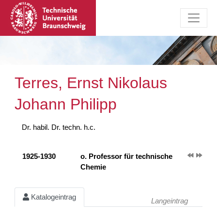
Terres, Ernst Nikolaus
Johann Philipp
Dr. habil. Dr. techn. h.c.
1925-1930
o. Professor für technische
Chemie
Katalogeintrag
Langeintrag