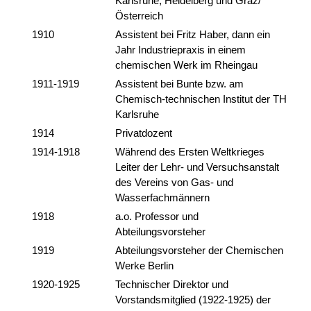
Karlsruhe, Heidelberg und Graz/
Österreich
1910
Assistent bei Fritz Haber, dann ein
Jahr Industriepraxis in einem
chemischen Werk im Rheingau
1911-1919
Assistent bei Bunte bzw. am
Chemisch-technischen Institut der TH
Karlsruhe
1914
Privatdozent
1914-1918
Während des Ersten Weltkrieges
Leiter der Lehr- und Versuchsanstalt
des Vereins von Gas- und
Wasserfachmännern
1918
a.o. Professor und
Abteilungsvorsteher
1919
Abteilungsvorsteher der Chemischen
Werke Berlin
1920-1925
Technischer Direktor und
Vorstandsmitglied (1922-1925) der