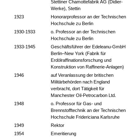
Stettiner Chamottefabrik AG (Didier-
Werke), Stettin
1923
Honorarprofessor an der Technischen
Hochschule zu Berlin
1930-1933
o. Professor an der Technischen
Hochschule zu Berlin
1933-1945
Geschäftsführer der Edeleanu-GmbH
Berlin–New York (Fabrik für
Erdölraffinationsforschung und
Konstruktion von Raffinerie-Anlagen)
1946
auf Veranlassung der britischen
Militärbehörden nach England
verbracht, dort Tätigkeit für
Manchester Oil-Petrocarbon Ltd.
1948
o. Professor für Gas- und
Brennstofftechnik an der Technischen
Hochschule Fridericiana Karlsruhe
1949
Rektor
1954
Emeritierung