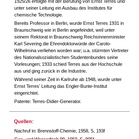
1925/26 erfolgte mit der Berufung von Ernst Terres und
unter seiner Leitung ein Ausbau des Institutes für
chemische Technologie.
Bereits Professor in Berlin, wurde Ernst Terres 1931 in
Braunschweig wie in Berlin angefeindet, weil unter
seinem Rektorat in Braunschweig Reichsinnenminister
Karl Severing die Ehrendoktorwürde der Carolo-
Wilhelmina verliehen worden war; u.a. stürmten Vertreter
des Nationalsozialistischen Studentenbundes seine
Vorlesungen; 1933 schied Terres aus der Hochschule
aus und ging zurück in die Industrie.
Während seiner Zeit in Karlruhe ab 1948, wurde unter
Ernst Terres' Leitung das Engler-Bunte-Institut
eingerichtet.
Patente: Terres-Didier-Generator.
Quellen:
Nachruf in: Brennstoff-Chemie, 1958, S. 193f