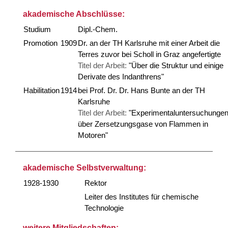
akademische Abschlüsse:
Studium
Dipl.-Chem.
Promotion
1909
Dr. an der TH Karlsruhe mit einer Arbeit die
Terres zuvor bei Scholl in Graz angefertigte
Titel der Arbeit:
"Über die Struktur und einige
Derivate des Indanthrens"
Habilitation
1914
bei Prof. Dr. Dr. Hans Bunte an der TH
Karlsruhe
Titel der Arbeit:
"Experimentaluntersuchunge
über Zersetzungsgase von Flammen in
Motoren"
akademische Selbstverwaltung:
1928-1930
Rektor
Leiter des Institutes für chemische
Technologie
weitere Mitgliedschaften: