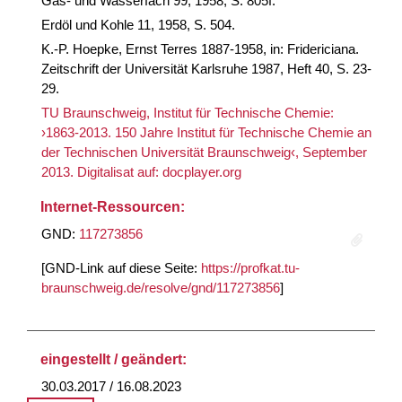
Gas- und Wasserfach 99, 1958, S. 805f.
Erdöl und Kohle 11, 1958, S. 504.
K.-P. Hoepke, Ernst Terres 1887-1958, in: Fridericiana.
Zeitschrift der Universität Karlsruhe 1987, Heft 40, S. 23-
29.
TU Braunschweig, Institut für Technische Chemie:
›1863-2013. 150 Jahre Institut für Technische Chemie an
der Technischen Universität Braunschweig‹, September
2013. Digitalisat auf: docplayer.org
Internet-Ressourcen:
GND:
117273856
[GND-Link auf diese Seite:
https://profkat.tu-
braunschweig.de/resolve/gnd/117273856
]
eingestellt / geändert:
30.03.2017 / 16.08.2023