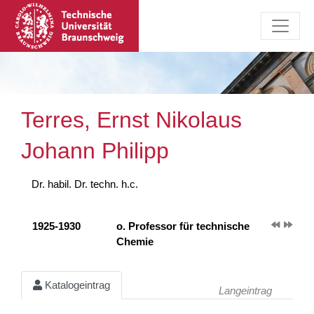
Terres, Ernst Nikolaus
Johann Philipp
Dr. habil. Dr. techn. h.c.
1925-1930
o. Professor für technische
Chemie
Katalogeintrag
Langeintrag