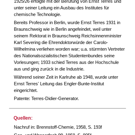
1925/26 erfolgte mit der Berufung von Ernst Terres und
unter seiner Leitung ein Ausbau des Institutes für
chemische Technologie.
Bereits Professor in Berlin, wurde Ernst Terres 1931 in
Braunschweig wie in Berlin angefeindet, weil unter
seinem Rektorat in Braunschweig Reichsinnenminister
Karl Severing die Ehrendoktorwürde der Carolo-
Wilhelmina verliehen worden war; u.a. stürmten Vertreter
des Nationalsozialistischen Studentenbundes seine
Vorlesungen; 1933 schied Terres aus der Hochschule
aus und ging zurück in die Industrie.
Während seiner Zeit in Karlruhe ab 1948, wurde unter
Ernst Terres' Leitung das Engler-Bunte-Institut
eingerichtet.
Patente: Terres-Didier-Generator.
Quellen:
Nachruf in: Brennstoff-Chemie, 1958, S. 193f