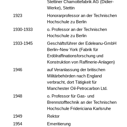
Stettiner Chamottefabrik AG (Didier-
Werke), Stettin
1923
Honorarprofessor an der Technischen
Hochschule zu Berlin
1930-1933
o. Professor an der Technischen
Hochschule zu Berlin
1933-1945
Geschäftsführer der Edeleanu-GmbH
Berlin–New York (Fabrik für
Erdölraffinationsforschung und
Konstruktion von Raffinerie-Anlagen)
1946
auf Veranlassung der britischen
Militärbehörden nach England
verbracht, dort Tätigkeit für
Manchester Oil-Petrocarbon Ltd.
1948
o. Professor für Gas- und
Brennstofftechnik an der Technischen
Hochschule Fridericiana Karlsruhe
1949
Rektor
1954
Emeritierung