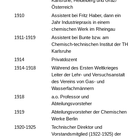
Karlsruhe, Heidelberg und Graz/
Österreich
1910
Assistent bei Fritz Haber, dann ein
Jahr Industriepraxis in einem
chemischen Werk im Rheingau
1911-1919
Assistent bei Bunte bzw. am
Chemisch-technischen Institut der TH
Karlsruhe
1914
Privatdozent
1914-1918
Während des Ersten Weltkrieges
Leiter der Lehr- und Versuchsanstalt
des Vereins von Gas- und
Wasserfachmännern
1918
a.o. Professor und
Abteilungsvorsteher
1919
Abteilungsvorsteher der Chemischen
Werke Berlin
1920-1925
Technischer Direktor und
Vorstandsmitglied (1922-1925) der