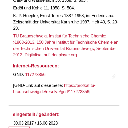
Gas- und Wasserfach 99, 1958, S. 805f.
Erdöl und Kohle 11, 1958, S. 504.
K.-P. Hoepke, Ernst Terres 1887-1958, in: Fridericiana.
Zeitschrift der Universität Karlsruhe 1987, Heft 40, S. 23-
29.
TU Braunschweig, Institut für Technische Chemie:
›1863-2013. 150 Jahre Institut für Technische Chemie an
der Technischen Universität Braunschweig‹, September
2013. Digitalisat auf: docplayer.org
Internet-Ressourcen:
GND:
117273856
[GND-Link auf diese Seite:
https://profkat.tu-
braunschweig.de/resolve/gnd/117273856
]
eingestellt / geändert:
30.03.2017 / 16.08.2023