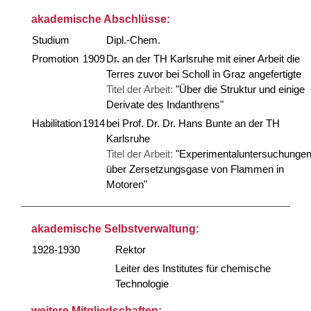
akademische Abschlüsse:
Studium
Dipl.-Chem.
Promotion
1909
Dr. an der TH Karlsruhe mit einer Arbeit die
Terres zuvor bei Scholl in Graz angefertigte
Titel der Arbeit:
"Über die Struktur und einige
Derivate des Indanthrens"
Habilitation
1914
bei Prof. Dr. Dr. Hans Bunte an der TH
Karlsruhe
Titel der Arbeit:
"Experimentaluntersuchunge
über Zersetzungsgase von Flammen in
Motoren"
akademische Selbstverwaltung:
1928-1930
Rektor
Leiter des Institutes für chemische
Technologie
weitere Mitgliedschaften: