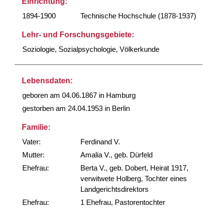
Einrichtung:
1894-1900
Technische Hochschule (1878-1937)
Lehr- und Forschungsgebiete:
Soziologie, Sozialpsychologie, Völkerkunde
Lebensdaten:
geboren am 04.06.1867 in Hamburg
gestorben am 24.04.1953 in Berlin
Familie:
Vater:
Ferdinand V.
Mutter:
Amalia V., geb. Dürfeld
Ehefrau:
Berta V., geb. Dobert, Heirat 1917,
verwitwete Holberg, Tochter eines
Landgerichtsdirektors
Ehefrau:
1 Ehefrau, Pastorentochter