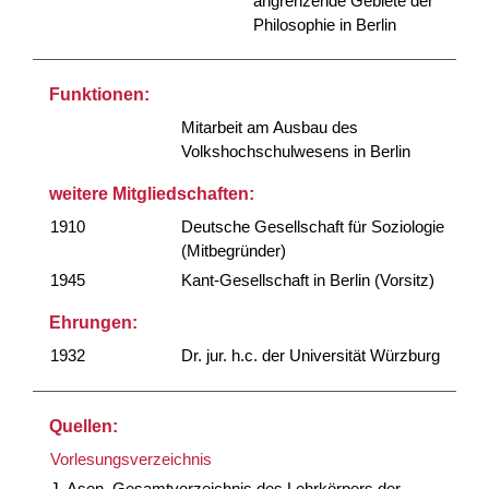
angrenzende Gebiete der
Philosophie in Berlin
Funktionen:
Mitarbeit am Ausbau des
Volkshochschulwesens in Berlin
weitere Mitgliedschaften:
1910
Deutsche Gesellschaft für Soziologie
(Mitbegründer)
1945
Kant-Gesellschaft in Berlin (Vorsitz)
Ehrungen:
1932
Dr. jur. h.c. der Universität Würzburg
Quellen:
Vorlesungsverzeichnis
J. Asen, Gesamtverzeichnis des Lehrkörpers der