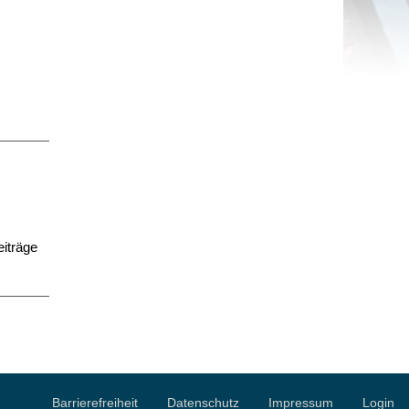
iträge
Barrierefreiheit
Datenschutz
Impressum
Login