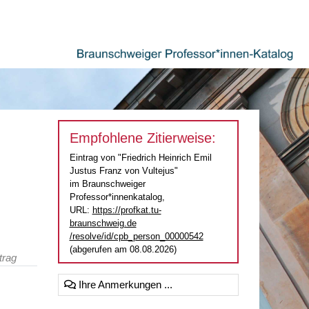
Empfohlene Zitierweise:
Eintrag von "Friedrich Heinrich Emil
Justus Franz von Vultejus"
im Braunschweiger
Professor*innenkatalog,
URL:
https://profkat.tu-
braunschweig.de
/resolve/id/cpb_person_00000542
(abgerufen am 08.08.2026)
trag
Ihre Anmerkungen ...