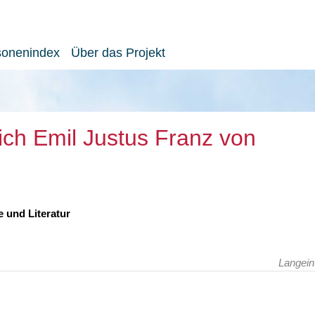
sonenindex
Über das Projekt
rich Emil Justus Franz von
 und Literatur
Langein