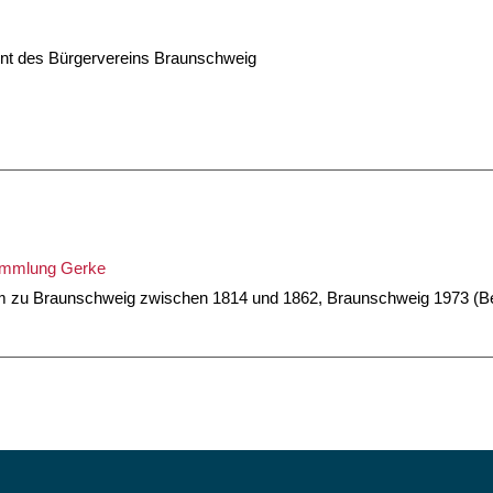
ent des Bürgervereins Braunschweig
Sammlung Gerke
um zu Braunschweig zwischen 1814 und 1862, Braunschweig 1973 (Be