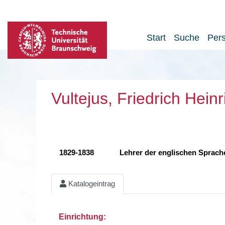
Start
Suche
Per
Vultejus, Friedrich Hein
1829-1838
Lehrer der englischen Sprache
Katalogeintrag
Einrichtung: