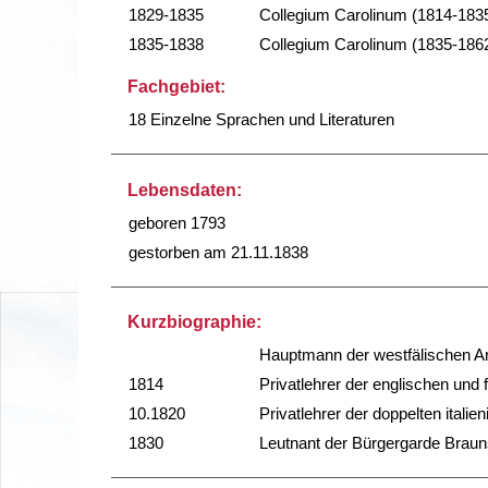
1829-1835
Collegium Carolinum (1814-183
1835-1838
Collegium Carolinum (1835-186
Fachgebiet:
18 Einzelne Sprachen und Literaturen
Lebensdaten:
geboren 1793
gestorben am 21.11.1838
Kurzbiographie:
Hauptmann der westfälischen 
1814
Privatlehrer der englischen un
10.1820
Privatlehrer der doppelten itali
1830
Leutnant der Bürgergarde Brau