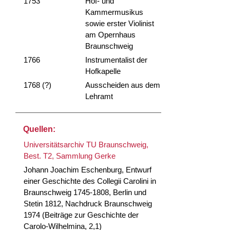
1753
Hof- und
Kammermusikus
sowie erster Violinist
am Opernhaus
Braunschweig
1766
Instrumentalist der
Hofkapelle
1768 (?)
Ausscheiden aus dem
Lehramt
Quellen:
Universitätsarchiv TU Braunschweig,
Best. T2, Sammlung Gerke
Johann Joachim Eschenburg, Entwurf
einer Geschichte des Collegii Carolini in
Braunschweig 1745-1808, Berlin und
Stetin 1812, Nachdruck Braunschweig
1974 (Beiträge zur Geschichte der
Carolo-Wilhelmina, 2,1)