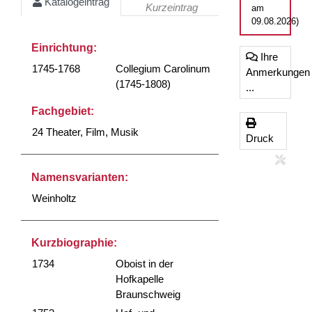
Katalogeintrag
Kurzeintrag
am
09.08.2026)
Einrichtung:
Ihre
1745-1768
Collegium Carolinum
Anmerkungen
(1745-1808)
...
Fachgebiet:
24 Theater, Film, Musik
Druck
Namensvarianten:
Weinholtz
Kurzbiographie:
1734
Oboist in der
Hofkapelle
Braunschweig