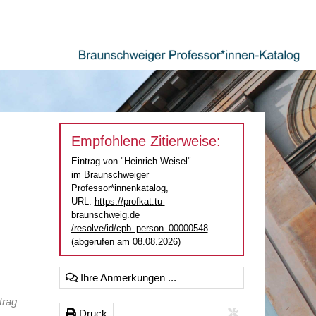
Empfohlene Zitierweise:
Eintrag von "Heinrich Weisel"
im Braunschweiger
Professor*innenkatalog,
URL:
https://profkat.tu-
braunschweig.de
/resolve/id/cpb_person_00000548
(abgerufen am 08.08.2026)
Ihre Anmerkungen ...
trag
Druck