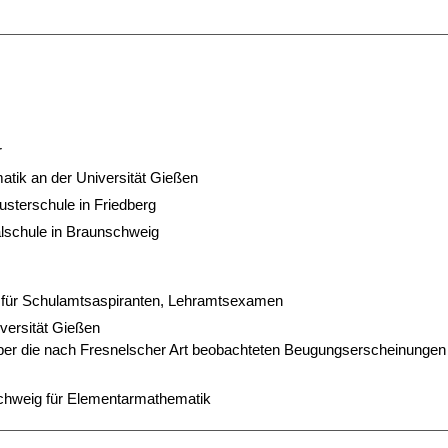
r
tik an der Universität Gießen
usterschule in Friedberg
lschule in Braunschweig
ng für Schulamtsaspiranten, Lehramtsexamen
iversität Gießen
ber die nach Fresnelscher Art beobachteten Beugungserscheinungen
chweig für Elementarmathematik