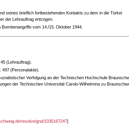
 seines brieflich fortbestehenden Kontakts zu dem in die Türkei
r der Lehrauftrag entzogen.
n Bombenangriffe vom 14./15. Oktober 1944.
45 (Lehrauftrag).
. 497 (Personalakte).
lsozialistischer Verfolgung an der Technischen Hochschule Braunsch
chungen der Technischen Universität Carolo-Wilhelmina zu Braunschwe
unschweig.de/resolve/gnd/1035167247
]