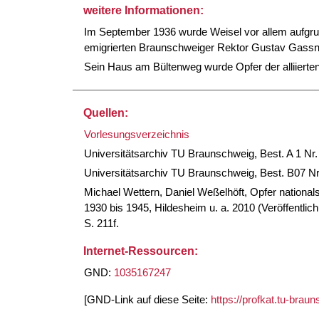
weitere Informationen:
Im September 1936 wurde Weisel vor allem aufgrund
emigrierten Braunschweiger Rektor Gustav Gassne
Sein Haus am Bültenweg wurde Opfer der alliierte
Quellen:
Vorlesungsverzeichnis
Universitätsarchiv TU Braunschweig, Best. A 1 Nr. 
Universitätsarchiv TU Braunschweig, Best. B07 Nr
Michael Wettern, Daniel Weßelhöft, Opfer nationa
1930 bis 1945, Hildesheim u. a. 2010 (Veröffentli
S. 211f.
Internet-Ressourcen:
GND:
1035167247
[GND-Link auf diese Seite:
https://profkat.tu-bra