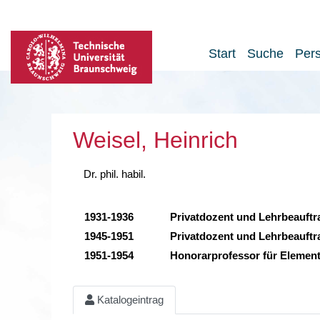
Start
Suche
Per
Weisel, Heinrich
Dr. phil. habil.
1931-1936
Privatdozent und Lehrbeauftr
1945-1951
Privatdozent und Lehrbeauftr
1951-1954
Honorarprofessor für Elemen
Katalogeintrag