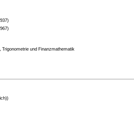
1937)
1967)
, Trigonometrie und Finanzmathematik
ich))