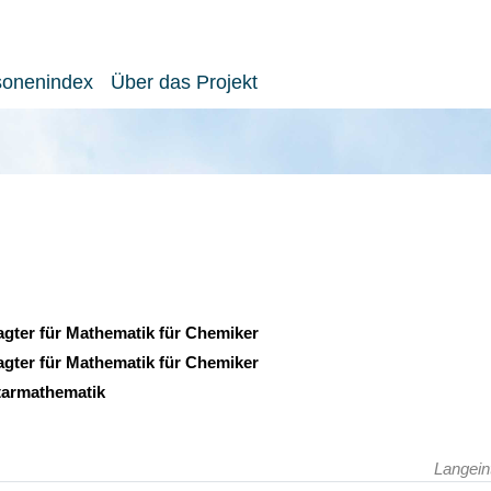
sonenindex
Über das Projekt
agter für Mathematik für Chemiker
agter für Mathematik für Chemiker
tarmathematik
Langein