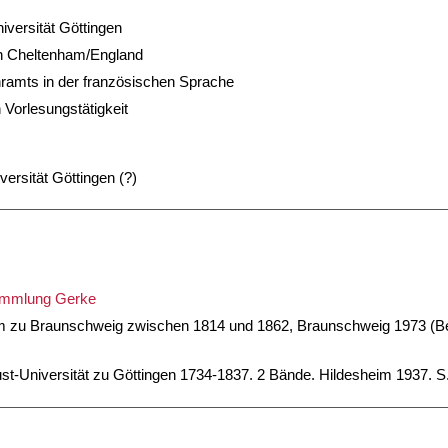
iversität Göttingen
in Cheltenham/England
ramts in der französischen Sprache
 Vorlesungstätigkeit
iversität Göttingen (?)
Sammlung Gerke
um zu Braunschweig zwischen 1814 und 1862, Braunschweig 1973 (Be
ust-Universität zu Göttingen 1734-1837. 2 Bände. Hildesheim 1937. S