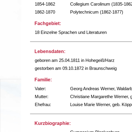
1854-1862
Collegium Carolinum (1835-186
1862-1870
Polytechnicum (1862-1877)
Fachgebiet:
18 Einzelne Sprachen und Literaturen
Lebensdaten:
geboren am 25.04.1811 in Hohegeiß/Harz
gestorben am 09.10.1872 in Braunschweig
Familie:
Vater:
Georg Andreas Werner, Waldarbe
Mutter:
Christiane Margarethe Werner, 
Ehefrau:
Louise Marie Werner, geb. Köpp
Kurzbiographie: