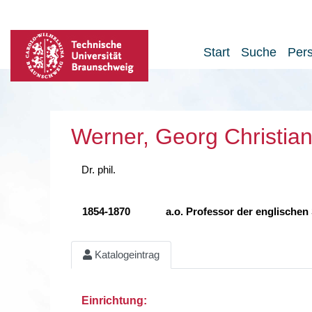
Start
Suche
Per
Werner, Georg Christian
Dr. phil.
1854-1870
a.o. Professor der englischen
Katalogeintrag
Einrichtung: