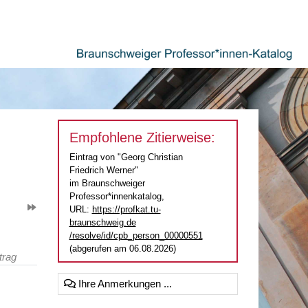
Empfohlene Zitierweise:
Eintrag von "Georg Christian
Friedrich Werner"
im Braunschweiger
Professor*innenkatalog,
URL:
https://profkat.tu-
braunschweig.de
/resolve/id/cpb_person_00000551
(abgerufen am 06.08.2026)
trag
Ihre Anmerkungen ...