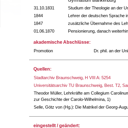
Gymnasium Blankenburg
31.10.1831
Studium der Theologie an der Un
1844
Lehrer der deutschen Sprache 
1847
zusätzliche Übernahme des Leh
01.06.1870
Pensionierung, danach weiterhin
akademische Abschlüsse:
Promotion
Dr. phil. an der Un
Quellen:
Stadtarchiv Braunschweig, H VIII A: 5254
Universitätsarchiv TU Braunschweig, Best. T2, 
Theodor Müller, Lehrkräfte am Collegium Carolin
zur Geschichte der Carolo-Wilhelmina, 1)
Selle, Götz von (Hg.): Die Matrikel der Georg-Aug
eingestellt / geändert: