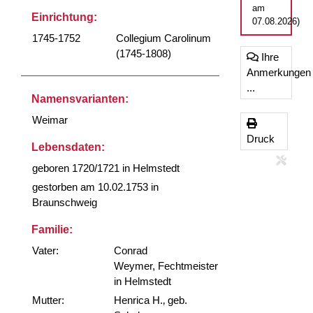
am
Einrichtung:
07.08.2026)
1745-1752
Collegium Carolinum
(1745-1808)
Ihre
Anmerkungen
...
Namensvarianten:
Weimar
Druck
Lebensdaten:
geboren 1720/1721 in Helmstedt
gestorben am 10.02.1753 in
Braunschweig
Familie:
Vater:
Conrad
Weymer, Fechtmeister
in Helmstedt
Mutter:
Henrica H.‚ geb.