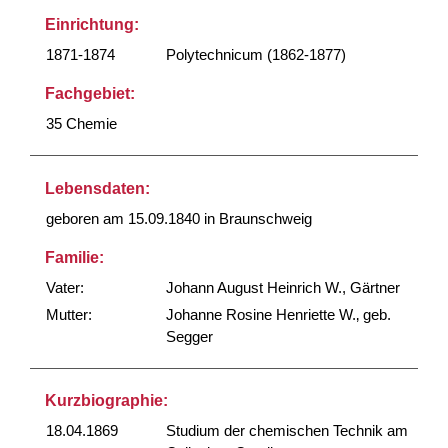
Einrichtung:
1871-1874
Polytechnicum (1862-1877)
Fachgebiet:
35 Chemie
Lebensdaten:
geboren am 15.09.1840 in Braunschweig
Familie:
Vater:
Johann August Heinrich W., Gärtner
Mutter:
Johanne Rosine Henriette W.‚ geb.
Segger
Kurzbiographie:
18.04.1869
Studium der chemischen Technik am