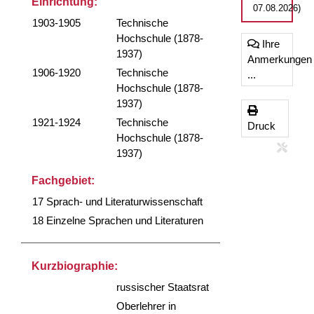
Einrichtung:
07.08.2026)
1903-1905
Technische
Hochschule (1878-
Ihre
1937)
Anmerkungen
1906-1920
Technische
...
Hochschule (1878-
1937)
1921-1924
Technische
Druck
Hochschule (1878-
1937)
Fachgebiet:
17 Sprach- und Literaturwissenschaft
18 Einzelne Sprachen und Literaturen
Kurzbiographie:
russischer Staatsrat
Oberlehrer in