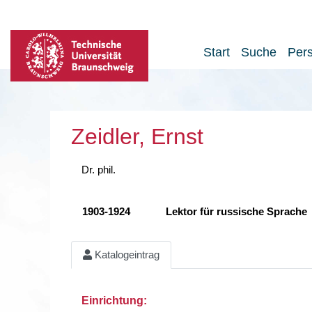
Start
Suche
Per
Zeidler, Ernst
Dr. phil.
1903-1924
Lektor für russische Sprache
Katalogeintrag
Einrichtung: