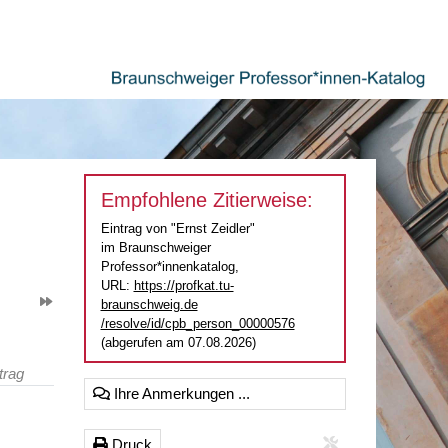
Empfohlene Zitierweise:
Eintrag von "Ernst Zeidler"
im Braunschweiger
Professor*innenkatalog,
URL:
https://profkat.tu-
braunschweig.de
/resolve/id/cpb_person_00000576
(abgerufen am 07.08.2026)
trag
Ihre Anmerkungen ...
Druck