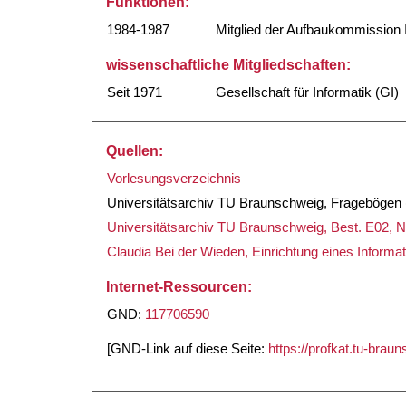
Funktionen:
1984-1987
Mitglied der Aufbaukommission I
wissenschaftliche Mitgliedschaften:
Seit 1971
Gesellschaft für Informatik (GI)
Quellen:
Vorlesungsverzeichnis
Universitätsarchiv TU Braunschweig, Fragebögen (
Universitätsarchiv TU Braunschweig, Best. E02, Nr
Claudia Bei der Wieden, Einrichtung eines Informa
Internet-Ressourcen:
GND:
117706590
[GND-Link auf diese Seite:
https://profkat.tu-bra