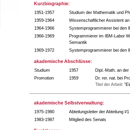
Kurzbiographie:
1951-1957
Studium der Mathematik und Ph
1959-1964
Wissenschaftlicher Assistent an
1964-1966
Systemprogrammierer bei den I
1966-1969
Programmierer im IBM-Labor Wi
Semantik
1969-1972
Systemprogrammierer bei den I
akademische Abschlüsse:
Studium
1957
Dipl.-Math. an de
Promotion
1959
Dr. rer. nat. bei 
Titel der Arbeit:
"Ei
akademische Selbstverwaltung:
1975-1980
Abteilungsleiter der Abteilung I/1
1983-1987
Mitglied des Senats