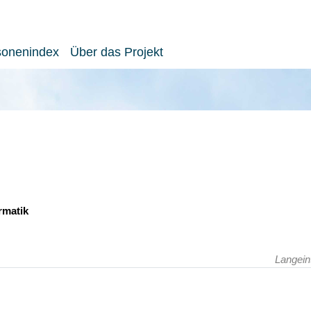
sonenindex
Über das Projekt
rmatik
Langein