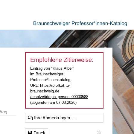
Empfohlene Zitierweise:
Eintrag von "Klaus Alber"
im Braunschweiger
Professor*innenkatalog,
URL:
https://profkat.tu-
braunschweig.de
/resolve/id/cpb_person_00000588
(abgerufen am 07.08.2026)
trag
Ihre Anmerkungen ...
Druck