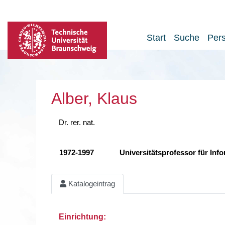
Start
Suche
Per
Alber, Klaus
Dr. rer. nat.
1972-1997
Universitätsprofessor für Info
Katalogeintrag
Einrichtung: