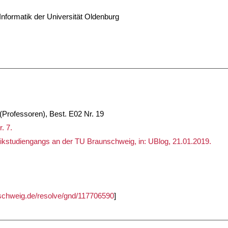
nformatik der Universität Oldenburg
Professoren), Best. E02 Nr. 19
. 7.
tikstudiengangs an der TU Braunschweig, in: UBlog, 21.01.2019.
unschweig.de/resolve/gnd/117706590
]