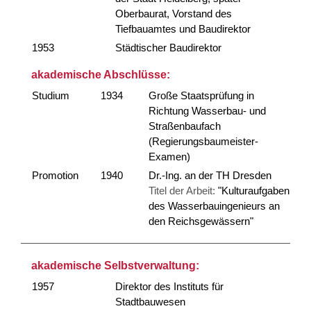
Oberbaurat, Vorstand des
Tiefbauamtes und Baudirektor
1953
Städtischer Baudirektor
akademische Abschlüsse:
Studium
1934
Große Staatsprüfung in
Richtung Wasserbau- und
Straßenbaufach
(Regierungsbaumeister-
Examen)
Promotion
1940
Dr.-Ing. an der TH Dresden
Titel der Arbeit:
"Kulturaufgaben
des Wasserbauingenieurs an
den Reichsgewässern"
akademische Selbstverwaltung:
1957
Direktor des Instituts für
Stadtbauwesen