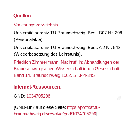
Quellen:
Vorlesungsverzeichnis
Universitätsarchiv TU Braunschweig, Best. B07 Nr. 208
(Personalakte).
Universitätsarchiv TU Braunschweig, Best. A 2 Nr. 542
(Wiederbesetzung des Lehrstuhls).
Friedrich Zimmermann, Nachruf, in: Abhandlungen der
Braunschweigischen Wissenschaftlichen Gesellschaft,
Band 14, Braunschweig 1962, S. 344-345.
Internet-Ressourcen:
GND:
1034705296
[GND-Link auf diese Seite:
https://profkat.tu-
braunschweig.de/resolve/gnd/1034705296
]