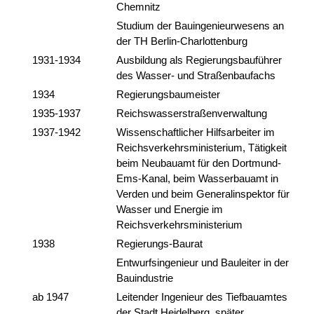
Chemnitz
Studium der Bauingenieurwesens an
der TH Berlin-Charlottenburg
1931-1934
Ausbildung als Regierungsbauführer
des Wasser- und Straßenbaufachs
1934
Regierungsbaumeister
1935-1937
Reichswasserstraßenverwaltung
1937-1942
Wissenschaftlicher Hilfsarbeiter im
Reichsverkehrsministerium, Tätigkeit
beim Neubauamt für den Dortmund-
Ems-Kanal, beim Wasserbauamt in
Verden und beim Generalinspektor für
Wasser und Energie im
Reichsverkehrsministerium
1938
Regierungs-Baurat
Entwurfsingenieur und Bauleiter in der
Bauindustrie
ab 1947
Leitender Ingenieur des Tiefbauamtes
der Stadt Heidelberg, später