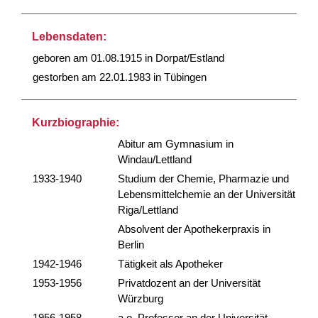
Lebensdaten:
geboren am 01.08.1915 in Dorpat/Estland
gestorben am 22.01.1983 in Tübingen
Kurzbiographie:
Abitur am Gymnasium in
Windau/Lettland
1933-1940
Studium der Chemie, Pharmazie und
Lebensmittelchemie an der Universität
Riga/Lettland
Absolvent der Apothekerpraxis in
Berlin
1942-1946
Tätigkeit als Apotheker
1953-1956
Privatdozent an der Universität
Würzburg
1956-1958
a.o. Professor an der Universität