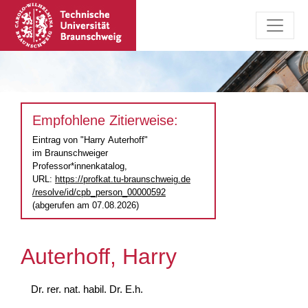
Empfohlene Zitierweise:
Eintrag von "Harry Auterhoff"
im Braunschweiger
Professor*innenkatalog,
URL:
https://profkat.tu-braunschweig.de
/resolve/id/cpb_person_00000592
(abgerufen am 07.08.2026)
Auterhoff, Harry
Dr. rer. nat. habil. Dr. E.h.