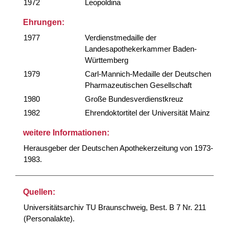
1972
Leopoldina
Ehrungen:
1977
Verdienstmedaille der
Landesapothekerkammer Baden-
Württemberg
1979
Carl-Mannich-Medaille der Deutschen
Pharmazeutischen Gesellschaft
1980
Große Bundesverdienstkreuz
1982
Ehrendoktortitel der Universität Mainz
weitere Informationen:
Herausgeber der Deutschen Apothekerzeitung von 1973-
1983.
Quellen:
Universitätsarchiv TU Braunschweig, Best. B 7 Nr. 211
(Personalakte).