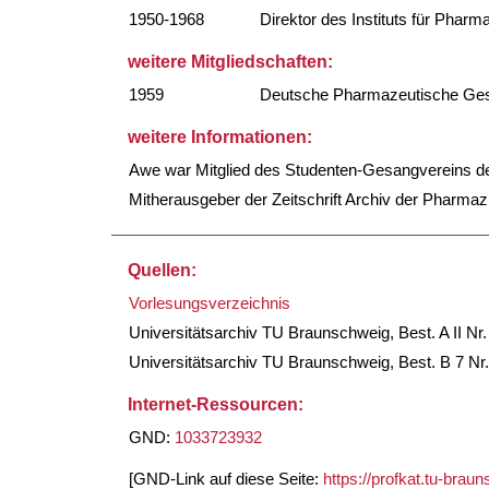
1950-1968
Direktor des Instituts für Phar
weitere Mitgliedschaften:
1959
Deutsche Pharmazeutische Gese
weitere Informationen:
Awe war Mitglied des Studenten-Gesangvereins de
Mitherausgeber der Zeitschrift Archiv der Pharmaz
Quellen:
Vorlesungsverzeichnis
Universitätsarchiv TU Braunschweig, Best. A II Nr. 
Universitätsarchiv TU Braunschweig, Best. B 7 Nr.
Internet-Ressourcen:
GND:
1033723932
[GND-Link auf diese Seite:
https://profkat.tu-bra