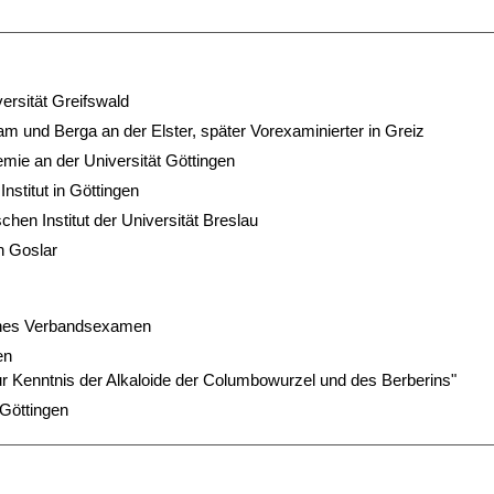
ersität Greifswald
am und Berga an der Elster, später Vorexaminierter in Greiz
ie an der Universität Göttingen
nstitut in Göttingen
en Institut der Universität Breslau
in Goslar
hes Verbandsexamen
en
ur Kenntnis der Alkaloide der Columbowurzel und des Berberins"
 Göttingen