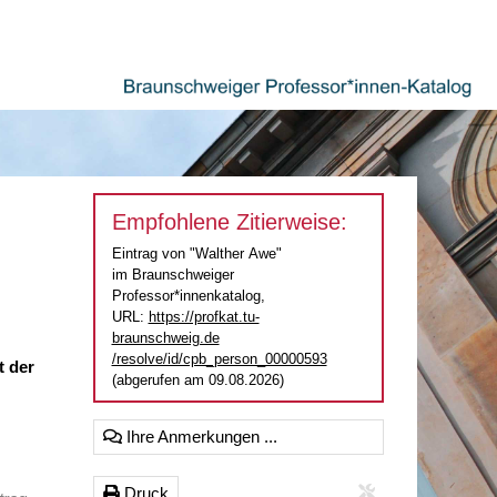
Empfohlene Zitierweise:
Eintrag von "Walther Awe"
im Braunschweiger
Professor*innenkatalog,
URL:
https://profkat.tu-
braunschweig.de
/resolve/id/cpb_person_00000593
t der
(abgerufen am 09.08.2026)
Ihre Anmerkungen ...
Druck