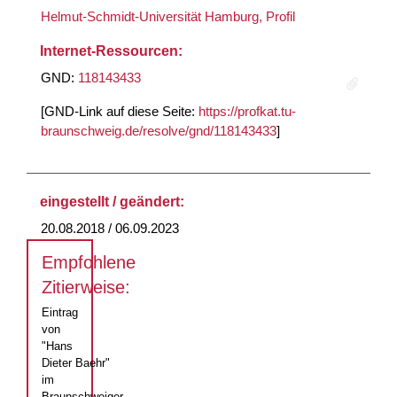
Helmut-Schmidt-Universität Hamburg, Profil
Internet-Ressourcen:
GND:
118143433
[GND-Link auf diese Seite:
https://profkat.tu-
braunschweig.de/resolve/gnd/118143433
]
eingestellt / geändert:
20.08.2018 / 06.09.2023
Empfohlene
Zitierweise:
Eintrag
von
"Hans
Dieter Baehr"
im
Braunschweiger