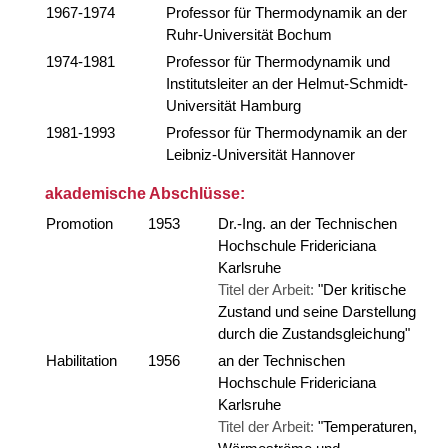
1967-1974
Professor für Thermodynamik an der
Ruhr-Universität Bochum
1974-1981
Professor für Thermodynamik und
Institutsleiter an der Helmut-Schmidt-
Universität Hamburg
1981-1993
Professor für Thermodynamik an der
Leibniz-Universität Hannover
akademische Abschlüsse:
Promotion
1953
Dr.-Ing. an der Technischen
Hochschule Fridericiana
Karlsruhe
Titel der Arbeit:
"Der kritische
Zustand und seine Darstellung
durch die Zustandsgleichung"
Habilitation
1956
an der Technischen
Hochschule Fridericiana
Karlsruhe
Titel der Arbeit:
"Temperaturen,