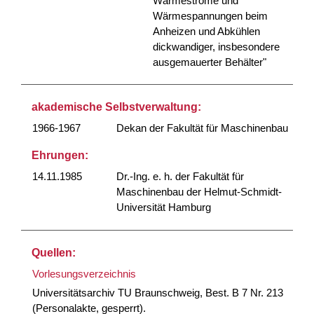
Wärmeströme und
Wärmespannungen beim
Anheizen und Abkühlen
dickwandiger, insbesondere
ausgemauerter Behälter"
akademische Selbstverwaltung:
1966-1967
Dekan der Fakultät für Maschinenbau
Ehrungen:
14.11.1985
Dr.-Ing. e. h. der Fakultät für
Maschinenbau der Helmut-Schmidt-
Universität Hamburg
Quellen:
Vorlesungsverzeichnis
Universitätsarchiv TU Braunschweig, Best. B 7 Nr. 213
(Personalakte, gesperrt).