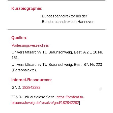
Kurzbiographie:
Bundesbahndirektor bei der
Bundesbahndirektion Hannover
Quellen:
Vorlesungsverzeichnis
Universitätsarchiv TU Braunschweig, Best. A 2 E 10 Nr.
151.
Universitätsarchiv TU Braunschweig, Best. B7, Nr. 223
(Personalakte).
Internet-Ressourcen:
GND:
182842282
[GND-Link auf diese Seite:
https://profkat.tu-
braunschweig.de/resolve/gnd/182842282
]