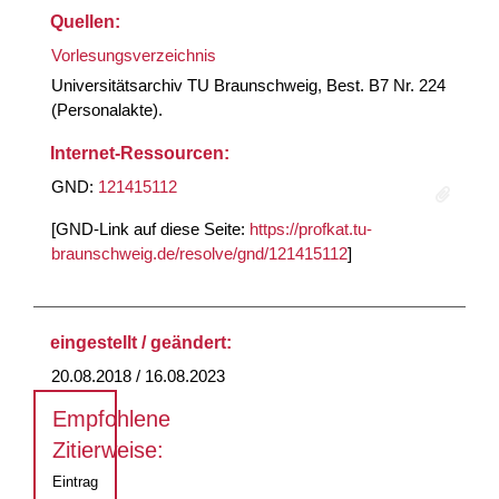
Quellen:
Vorlesungsverzeichnis
Universitätsarchiv TU Braunschweig, Best. B7 Nr. 224
(Personalakte).
Internet-Ressourcen:
GND:
121415112
[GND-Link auf diese Seite:
https://profkat.tu-
braunschweig.de/resolve/gnd/121415112
]
eingestellt / geändert:
20.08.2018 / 16.08.2023
Empfohlene
Zitierweise:
Eintrag