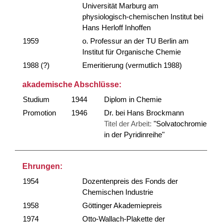
Universität Marburg am
physiologisch-chemischen Institut bei
Hans Herloff Inhoffen
1959
o. Professur an der TU Berlin am
Institut für Organische Chemie
1988 (?)
Emeritierung (vermutlich 1988)
akademische Abschlüsse:
Studium
1944
Diplom in Chemie
Promotion
1946
Dr. bei Hans Brockmann
Titel der Arbeit:
"Solvatochromie
in der Pyridinreihe"
Ehrungen:
1954
Dozentenpreis des Fonds der
Chemischen Industrie
1958
Göttinger Akademiepreis
1974
Otto-Wallach-Plakette der