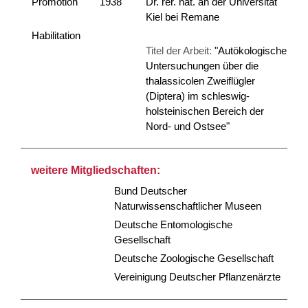
Promotion
1938
Dr. rer. nat. an der Universität
Kiel bei Remane
Habilitation
Titel der Arbeit:
"Autökologische
Untersuchungen über die
thalassicolen Zweiflügler
(Diptera) im schleswig-
holsteinischen Bereich der
Nord- und Ostsee"
weitere Mitgliedschaften:
Bund Deutscher
Naturwissenschaftlicher Museen
Deutsche Entomologische
Gesellschaft
Deutsche Zoologische Gesellschaft
Vereinigung Deutscher Pflanzenärzte