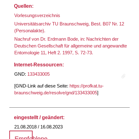
Quellen:
Vorlesungsverzeichnis
Universitätsarchiv TU Braunschweig, Best. B07 Nr. 12
(Personalakte).
Nachruf von Dr. Erdmann Bode, in: Nachrichten der
Deutschen Gesellschaft für allgemeine und angewandte
Entomologie 11, Heft 2. 1997, S. 72-73.
Internet-Ressourcen:
GND:
133433005
[GND-Link auf diese Seite:
https://profkat.tu-
braunschweig.de/resolve/gnd/133433005
]
eingestellt / geändert:
21.08.2018 / 16.08.2023
Empfohlene