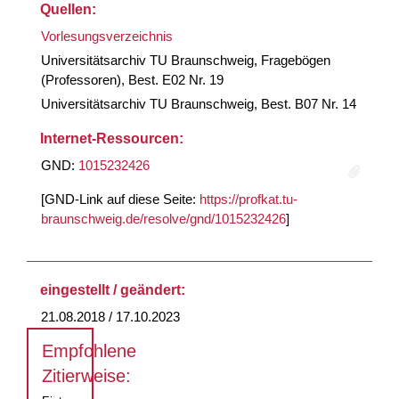
Quellen:
Vorlesungsverzeichnis
Universitätsarchiv TU Braunschweig, Fragebögen
(Professoren), Best. E02 Nr. 19
Universitätsarchiv TU Braunschweig, Best. B07 Nr. 14
Internet-Ressourcen:
GND:
1015232426
[GND-Link auf diese Seite:
https://profkat.tu-
braunschweig.de/resolve/gnd/1015232426
]
eingestellt / geändert:
21.08.2018 / 17.10.2023
Empfohlene
Zitierweise: