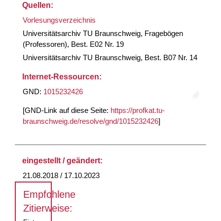
Quellen:
Vorlesungsverzeichnis
Universitätsarchiv TU Braunschweig, Fragebögen
(Professoren), Best. E02 Nr. 19
Universitätsarchiv TU Braunschweig, Best. B07 Nr. 14
Internet-Ressourcen:
GND:
1015232426
[GND-Link auf diese Seite:
https://profkat.tu-
braunschweig.de/resolve/gnd/1015232426
]
eingestellt / geändert:
21.08.2018 / 17.10.2023
Empfohlene
Zitierweise: