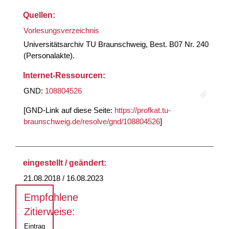
Quellen:
Vorlesungsverzeichnis
Universitätsarchiv TU Braunschweig, Best. B07 Nr. 240
(Personalakte).
Internet-Ressourcen:
GND:
108804526
[GND-Link auf diese Seite:
https://profkat.tu-
braunschweig.de/resolve/gnd/108804526
]
eingestellt / geändert:
21.08.2018 / 16.08.2023
Empfohlene
Zitierweise:
Eintrag