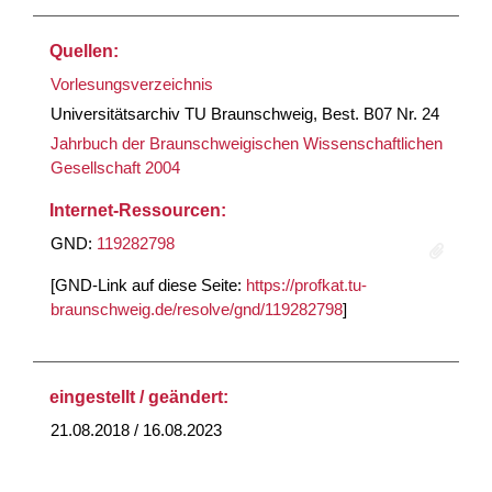
Quellen:
Vorlesungsverzeichnis
Universitätsarchiv TU Braunschweig, Best. B07 Nr. 24
Jahrbuch der Braunschweigischen Wissenschaftlichen
Gesellschaft 2004
Internet-Ressourcen:
GND:
119282798
[GND-Link auf diese Seite:
https://profkat.tu-
braunschweig.de/resolve/gnd/119282798
]
eingestellt / geändert:
21.08.2018 / 16.08.2023