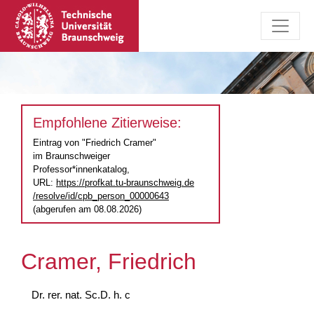
Empfohlene Zitierweise:
Eintrag von "Friedrich Cramer"
im Braunschweiger
Professor*innenkatalog,
URL:
https://profkat.tu-braunschweig.de
/resolve/id/cpb_person_00000643
(abgerufen am 08.08.2026)
Cramer, Friedrich
Dr. rer. nat. Sc.D. h. c