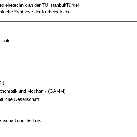
Getriebetechnik an der TU Istanbul/Türkei
infache Synthese der Kurbelgetriebe"
hanik
DI)
Mathematik und Mechanik (GAMM)
tliche Gesellschaft
enschaft und Technik