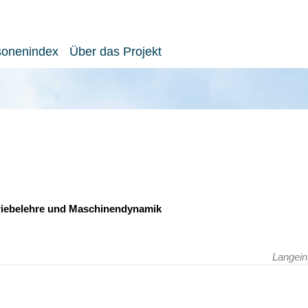
sonenindex
Über das Projekt
triebelehre und Maschinendynamik
Langein