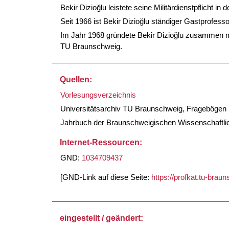
Bekir Dizioğlu leistete seine Militärdienstpflicht in
Seit 1966 ist Bekir Dizioğlu ständiger Gastprofess
Im Jahr 1968 gründete Bekir Dizioğlu zusammen 
TU Braunschweig.
Quellen:
Vorlesungsverzeichnis
Universitätsarchiv TU Braunschweig, Fragebögen (
Jahrbuch der Braunschweigischen Wissenschaftlic
Internet-Ressourcen:
GND:
1034709437
[GND-Link auf diese Seite:
https://profkat.tu-bra
eingestellt / geändert: