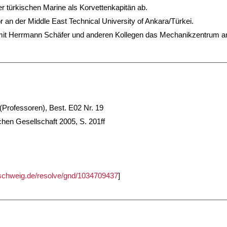
 der türkischen Marine als Korvettenkapitän ab.
or an der Middle East Technical University of Ankara/Türkei.
mit Herrmann Schäfer und anderen Kollegen das Mechanikzentrum a
Professoren), Best. E02 Nr. 19
hen Gesellschaft 2005, S. 201ff
unschweig.de/resolve/gnd/1034709437
]