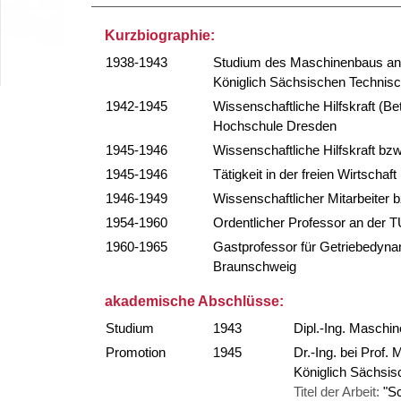
Kurzbiographie:
1938-1943
Studium des Maschinenbaus an 
Königlich Sächsischen Technis
1942-1945
Wissenschaftliche Hilfskraft (B
Hochschule Dresden
1945-1946
Wissenschaftliche Hilfskraft bz
1945-1946
Tätigkeit in der freien Wirtschaf
1946-1949
Wissenschaftlicher Mitarbeiter b
1954-1960
Ordentlicher Professor an der T
1960-1965
Gastprofessor für Getriebedyna
Braunschweig
akademische Abschlüsse:
Studium
1943
Dipl.-Ing. Maschi
Promotion
1945
Dr.-Ing. bei Prof. 
Königlich Sächsi
Titel der Arbeit:
"S