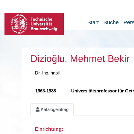
Start
Suche
Per
Dizioğlu, Mehmet Bekir
Dr.-Ing. habil.
1965-1988
Universitätsprofessor für Ge
Katalogeintrag
Einrichtung: