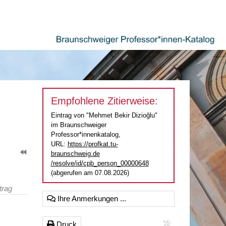
Empfohlene Zitierweise:
Eintrag von "Mehmet Bekir Dizioğlu"
im Braunschweiger
Professor*innenkatalog,
URL:
https://profkat.tu-
braunschweig.de
/resolve/id/cpb_person_00000648
(abgerufen am 07.08.2026)
trag
Ihre Anmerkungen ...
Druck