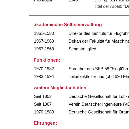
Titel der Arbeit:
"Di
akademische Selbstverwaltung:
1961-1980
Direkor des Instituts für Flugfü
1967-1969
Dekan der Fakultät für Maschin
1967-1968
Senatsmitglied
Funktionen:
1970-1982
Sprecher des SFB 58 "Flugführ
1983-1994
Teilprojektleiter und (ab 1990 E
weitere Mitgliedschaften:
Seit 1953
Deutsche Gesellschaft für Luft-
Seit 1967
Verein Deutscher Ingenieure (V
1970-1980
Deutsche Gesellschaft für Ortu
Ehrungen: