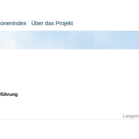
sonenindex
Über das Projekt
gführung
Langein