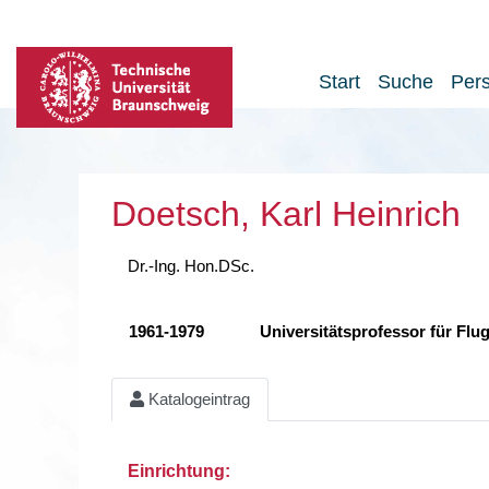
Start
Suche
Per
Doetsch, Karl Heinrich
Dr.-Ing. Hon.DSc.
1961-1979
Universitätsprofessor für Flu
Katalogeintrag
Einrichtung: