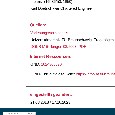
means" (16486/50, 1950).
Karl Doetsch war Chartered Engineer.
Quellen:
Vorlesungsverzeichnis
Universitätsarchiv TU Braunschweig, Fragebögen (
DGLR Mitteilungen 03/2003 [PDF]
Internet-Ressourcen:
GND:
1024305570
[GND-Link auf diese Seite:
https://profkat.tu-bra
eingestellt / geändert:
21.08.2018 / 17.10.2023