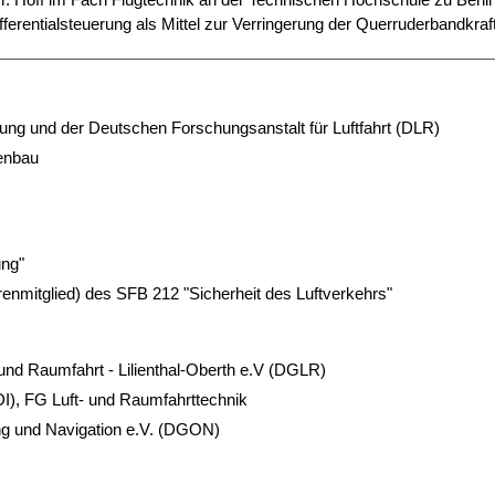
fferentialsteuerung als Mittel zur Verringerung der Querruderbandkraft [
hrung und der Deutschen Forschungsanstalt für Luftfahrt (DLR)
enbau
ung"
hrenmitglied) des SFB 212 "Sicherheit des Luftverkehrs"
 und Raumfahrt - Lilienthal-Oberth e.V (DGLR)
DI), FG Luft- und Raumfahrttechnik
ng und Navigation e.V. (DGON)