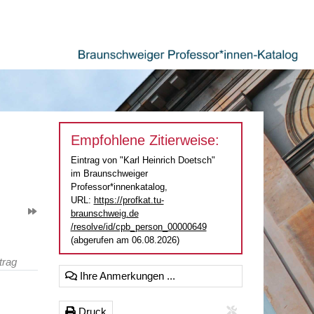
Empfohlene Zitierweise:
Eintrag von "Karl Heinrich Doetsch"
im Braunschweiger
Professor*innenkatalog,
URL:
https://profkat.tu-
braunschweig.de
/resolve/id/cpb_person_00000649
(abgerufen am 06.08.2026)
trag
Ihre Anmerkungen ...
Druck