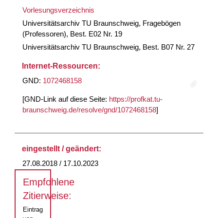
Vorlesungsverzeichnis
Universitätsarchiv TU Braunschweig, Fragebögen
(Professoren), Best. E02 Nr. 19
Universitätsarchiv TU Braunschweig, Best. B07 Nr. 27
Internet-Ressourcen:
GND:
1072468158
[GND-Link auf diese Seite:
https://profkat.tu-
braunschweig.de/resolve/gnd/1072468158
]
eingestellt / geändert:
27.08.2018 / 17.10.2023
Empfohlene
Zitierweise:
Eintrag