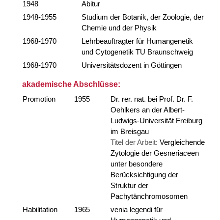
1948
Abitur
1948-1955
Studium der Botanik, der Zoologie, der
Chemie und der Physik
1968-1970
Lehrbeauftragter für Humangenetik
und Cytogenetik TU Braunschweig
1968-1970
Universitätsdozent in Göttingen
akademische Abschlüsse:
Promotion
1955
Dr. rer. nat. bei Prof. Dr. F.
Oehlkers an der Albert-
Ludwigs-Universität Freiburg
im Breisgau
Titel der Arbeit:
Vergleichende
Zytologie der Gesneriaceen
unter besondere
Berücksichtigung der
Struktur der
Pachytänchromosomen
Habilitation
1965
venia legendi für