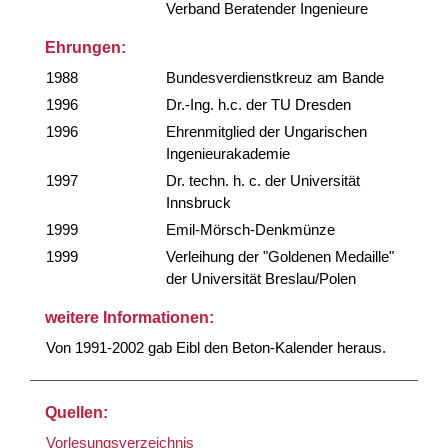
Verband Beratender Ingenieure
Ehrungen:
1988
Bundesverdienstkreuz am Bande
1996
Dr.-Ing. h.c. der TU Dresden
1996
Ehrenmitglied der Ungarischen
Ingenieurakademie
1997
Dr. techn. h. c. der Universität
Innsbruck
1999
Emil-Mörsch-Denkmünze
1999
Verleihung der "Goldenen Medaille"
der Universität Breslau/Polen
weitere Informationen:
Von 1991-2002 gab Eibl den Beton-Kalender heraus.
Quellen:
Vorlesungsverzeichnis