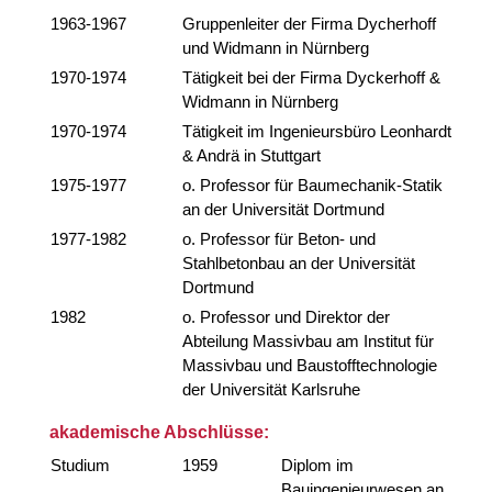
1963-1967
Gruppenleiter der Firma Dycherhoff
und Widmann in Nürnberg
1970-1974
Tätigkeit bei der Firma Dyckerhoff &
Widmann in Nürnberg
1970-1974
Tätigkeit im Ingenieursbüro Leonhardt
& Andrä in Stuttgart
1975-1977
o. Professor für Baumechanik-Statik
an der Universität Dortmund
1977-1982
o. Professor für Beton- und
Stahlbetonbau an der Universität
Dortmund
1982
o. Professor und Direktor der
Abteilung Massivbau am Institut für
Massivbau und Baustofftechnologie
der Universität Karlsruhe
akademische Abschlüsse:
Studium
1959
Diplom im
Bauingenieurwesen an