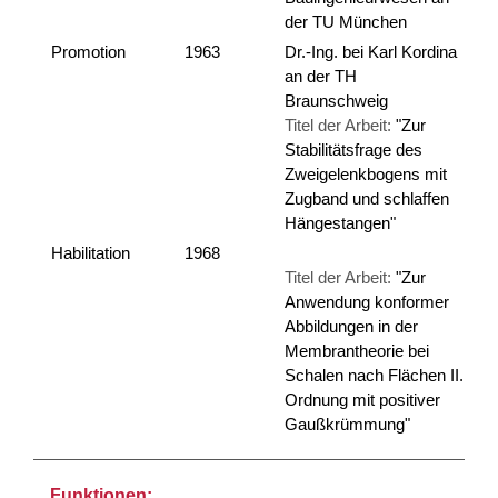
der TU München
Promotion
1963
Dr.-Ing. bei Karl Kordina
an der TH
Braunschweig
Titel der Arbeit:
"Zur
Stabilitätsfrage des
Zweigelenkbogens mit
Zugband und schlaffen
Hängestangen"
Habilitation
1968
Titel der Arbeit:
"Zur
Anwendung konformer
Abbildungen in der
Membrantheorie bei
Schalen nach Flächen II.
Ordnung mit positiver
Gaußkrümmung"
Funktionen: