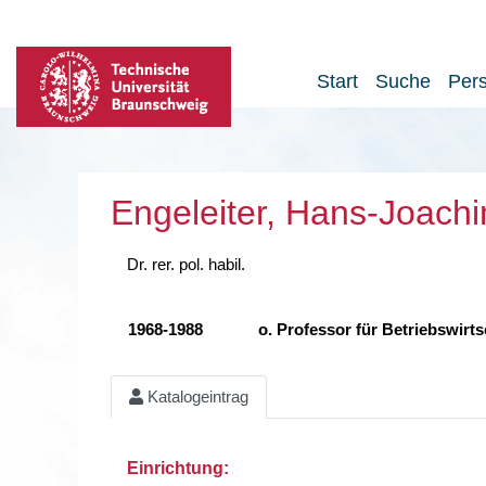
Start
Suche
Per
Engeleiter, Hans-Joach
Dr. rer. pol. habil.
1968-1988
o. Professor für Betriebswirts
Katalogeintrag
Einrichtung: