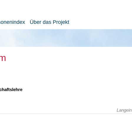
sonenindex
Über das Projekt
im
chaftslehre
Langein