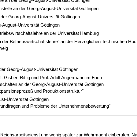
re an der Georg-August-Universität Göttingen
enstelle an der Georg-August-Universität Göttingen
 der Georg-August-Universität Göttingen
-August-Universität Göttingen
etriebswirtschaftslehre an der Universität Hamburg
n der Betriebswirtschaftslehre" an der Herzoglichen Technischen Ho
weig
 der Georg-August-Universität Göttingen
rof. Gisbert Rittig und Prof. Adolf Angermann im Fach
schaften an der Georg-August-Universität Göttingen
xpansionsprozeß und Produktionsstruktur"
st-Universität Göttingen
rundfragen und Probleme der Unternehmensbewertung"
Reichsarbeitsdienst und wenig später zur Wehrmacht einberufen. 