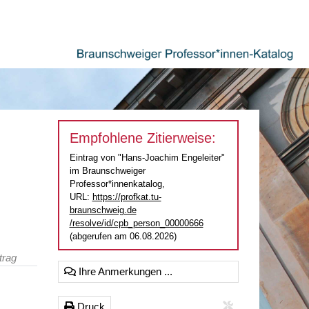
Empfohlene Zitierweise:
Eintrag von "Hans-Joachim Engeleiter"
im Braunschweiger
Professor*innenkatalog,
URL:
https://profkat.tu-
braunschweig.de
/resolve/id/cpb_person_00000666
(abgerufen am 06.08.2026)
trag
Ihre Anmerkungen ...
Druck