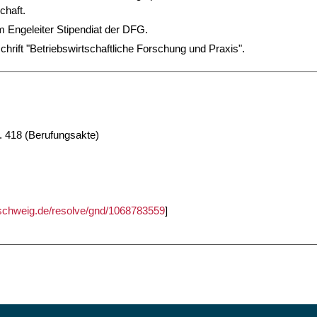
chaft.
m Engeleiter Stipendiat der DFG.
chrift "Betriebswirtschaftliche Forschung und Praxis".
. 418 (Berufungsakte)
unschweig.de/resolve/gnd/1068783559
]