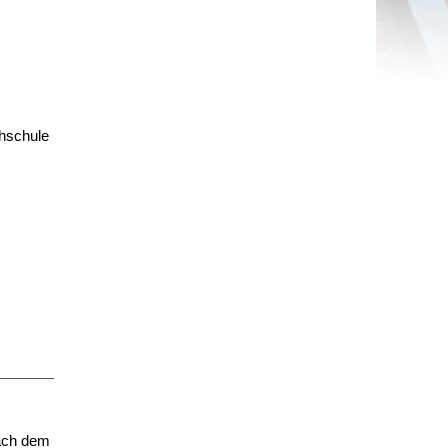
chschule
Nach dem