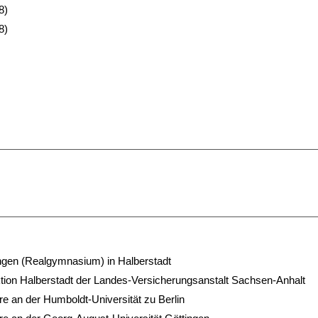
8)
8)
ungen (Realgymnasium) in Halberstadt
ektion Halberstadt der Landes-Versicherungsanstalt Sachsen-Anhalt
re an der Humboldt-Universität zu Berlin