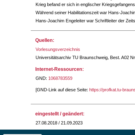
Krieg befand er sich in englischer Kriegsgefangens
Während seiner Habilitationszeit war Hans-Joachi
Hans-Joachim Engeleiter war Schriftleiter der Zeits
Quellen:
Vorlesungsverzeichnis
Universitätsarchiv TU Braunschweig, Best. A02 Nr
Internet-Ressourcen:
GND:
1068783559
[GND-Link auf diese Seite:
https://profkat.tu-bra
eingestellt / geändert:
27.08.2018 / 21.09.2023