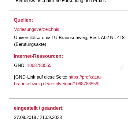
"Betriebswirtschaftliche Forschung und Praxis".
Quellen:
Vorlesungsverzeichnis
Universitätsarchiv TU Braunschweig, Best. A02 Nr. 418
(Berufungsakte)
Internet-Ressourcen:
GND:
1068783559
[GND-Link auf diese Seite:
https://profkat.tu-
braunschweig.de/resolve/gnd/1068783559
]
eingestellt / geändert:
27.08.2018 / 21.09.2023