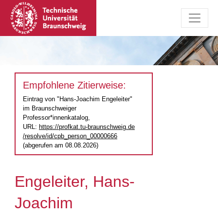
Empfohlene Zitierweise:
Eintrag von "Hans-Joachim Engeleiter"
im Braunschweiger
Professor*innenkatalog,
URL:
https://profkat.tu-braunschweig.de
/resolve/id/cpb_person_00000666
(abgerufen am 08.08.2026)
Engeleiter, Hans-
Joachim