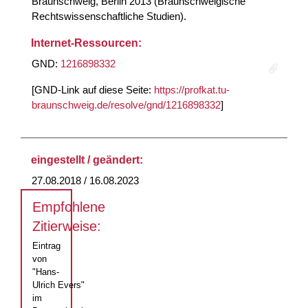
Braunschweig, Berlin 2013 (Braunschweigische
Rechtswissenschaftliche Studien).
Internet-Ressourcen:
GND:
1216898332
[GND-Link auf diese Seite:
https://profkat.tu-
braunschweig.de/resolve/gnd/1216898332
]
eingestellt / geändert:
27.08.2018 / 16.08.2023
Empfohlene
Zitierweise:
Eintrag
von
"Hans-
Ulrich Evers"
im